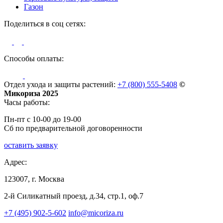
Газон
Поделиться в соц сетях:
Способы оплаты:
Отдел ухода и защиты растений:
+7 (800) 555-5408
©
Микориза 2025
Часы работы:
Пн-пт с 10-00 до 19-00
Сб по предварительной договоренности
оставить заявку
Адрес:
123007, г. Москва
2-й Силикатный проезд, д.34, стр.1, оф.7
+7 (495) 902-5-602
info@micoriza.ru