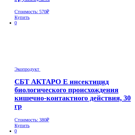
Стоимость:
570
₽
Купить
0
Экопродукт
СБТ АКТАРО Е инсектицид
биологического происхождения
кишечно-контактного действия, 30
гр
Стоимость:
380
₽
Купить
0