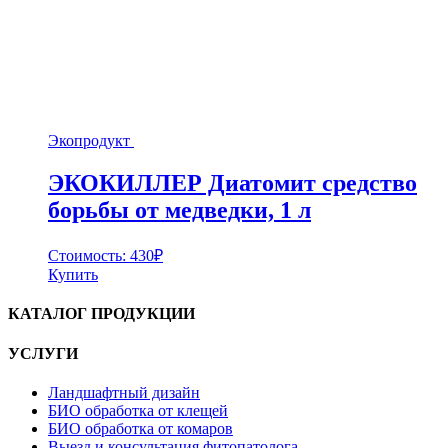
Экопродукт
ЭКОКИЛЛЕР Диатомит средство
борьбы от медведки, 1 л
Стоимость:
430
₽
Купить
КАТАЛОГ ПРОДУКЦИИ
УСЛУГИ
Ландшафтный дизайн
БИО обработка от клещей
БИО обработка от комаров
Выезд и консультация фитопатолога