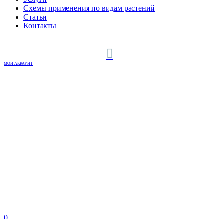
Схемы применения по видам растений
Статьи
Контакты
МОЙ АККАУНТ
0