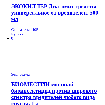
ЭКОКИЛЛЕР Диатомит средство
универсальное от вредителей, 500
мл
Стоимость:
410
₽
Купить
0
Экопродукт
БИОМЕСТИН мощный
биоинсектицид против широкого
спектра вредителей любого вида
грунта, 1 л