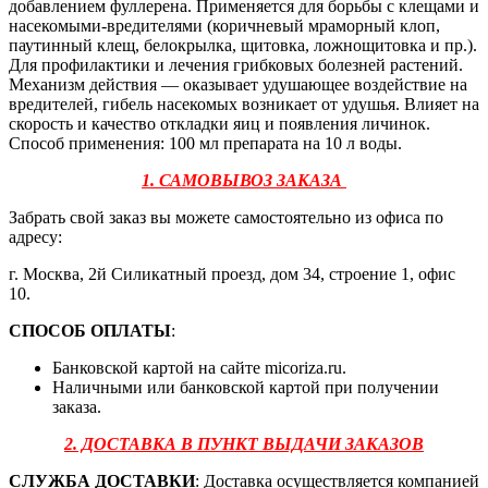
добавлением фуллерена. Применяется для борьбы с клещами и
насекомыми-вредителями (коричневый мраморный клоп,
паутинный клещ, белокрылка, щитовка, ложнощитовка и пр.).
Для профилактики и лечения грибковых болезней растений.
Механизм действия — оказывает удушающее воздействие на
вредителей, гибель насекомых возникает от удушья. Влияет на
скорость и качество откладки яиц и появления личинок.
Способ применения: 100 мл препарата на 10 л воды.
1. САМОВЫВОЗ ЗАКАЗА
Забрать свой заказ вы можете самостоятельно из офиса по
адресу:
г. Москва, 2й Силикатный проезд, дом 34, строение 1, офис
10.
СПОСОБ ОПЛАТЫ
:
Банковской картой на сайте micoriza.ru.
Наличными или банковской картой при получении
заказа.
2. ДОСТАВКА В ПУНКТ ВЫДАЧИ ЗАКАЗОВ
СЛУЖБА ДОСТАВКИ
: Доставка осуществляется компанией