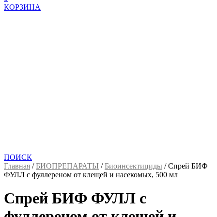
КОРЗИНА
ПОИСК
Главная
/
БИОПРЕПАРАТЫ
/
Биоинсектициды
/
Спрей БИФ
ФУЛЛ с фуллереном от клещей и насекомых, 500 мл
Спрей БИФ ФУЛЛ с
фуллереном от клещей и