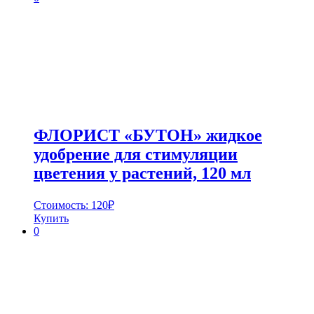
ФЛОРИСТ «БУТОН» жидкое
удобрение для стимуляции
цветения у растений, 120 мл
Стоимость:
120
₽
Купить
0