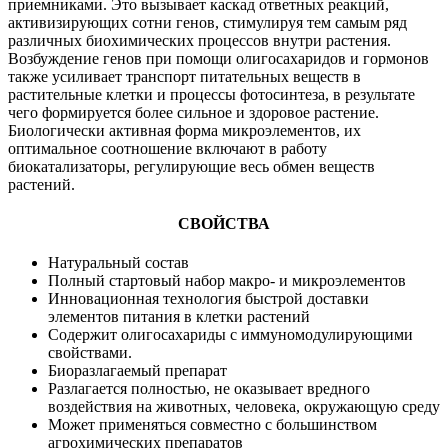
приемниками. Это вызывает каскад ответных реакций,
активизирующих сотни генов, стимулируя тем самым ряд
различных биохимических процессов внутри растения.
Возбуждение генов при помощи олигосахаридов и гормонов
также усиливает транспорт питательных веществ в
растительные клетки и процессы фотосинтеза, в результате
чего формируется более сильное и здоровое растение.
Биологически активная форма микроэлементов, их
оптимальное соотношение включают в работу
биокатализаторы, регулирующие весь обмен веществ
растений.
СВОЙСТВА
Натуральный состав
Полный стартовый набор макро- и микроэлементов
Инновационная технология быстрой доставки
элементов питания в клетки растений
Содержит олигосахариды с иммуномодулирующими
свойствами.
Биоразлагаемый препарат
Разлагается полностью, не оказывает вредного
воздействия на животных, человека, окружающую среду
Может применяться совместно с большинством
агрохимических препаратов