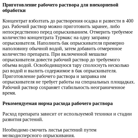
Приготовление рабочего раствора для внекорневой
обработки
Концентрат взболтать до растворения осадка и развести в 400
раз. Рабочий раствор можно приготовить заранее, либо
непосредственно перед опрыскиванием. Отмерить требуемое
количество концентрата Турмакс на одну заправку
опрыскивателя. Наполнить бак опрыскивателя примерно
наполовину обычной водой, затем добавить отмеренное
количество препарата. При включенной мешалке
опрыскивателя довести рабочий раствор до требуемого
объема водой. Освободившуюся тару сполоснуть несколько
раз водой и вылить содержимое в бак опрыскивателя.
Приготовление рабочего раствора и заправка им
опрыскивателя не требует работы на специальных площадках.
Рабочий раствор сохраняет стабильность неограниченное
время.
Рекомендуемая норма расхода рабочего раствора
Расход препарата зависит от используемой техники и стадии
развития растений.
Необходимо смочить листья растений путем
мелкодисперсного опрыскивания.