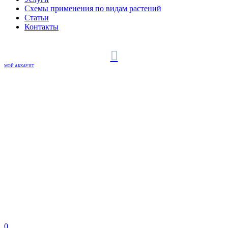
Схемы применения по видам растений
Статьи
Контакты
МОЙ АККАУНТ
0