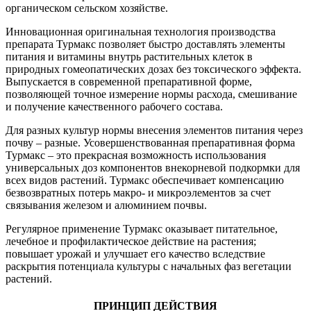
органическом сельском хозяйстве.
Инновационная оригинальная технология производства
препарата Турмакс позволяет быстро доставлять элементы
питания и витамины внутрь растительных клеток в
природных гомеопатических дозах без токсического эффекта.
Выпускается в современной препаративной форме,
позволяющей точное измерение нормы расхода, смешивание
и получение качественного рабочего состава.
Для разных культур нормы внесения элементов питания через
почву – разные. Усовершенствованная препаративная форма
Турмакс – это прекрасная возможность использования
универсальных доз компонентов внекорневой подкормки для
всех видов растений. Турмакс обеспечивает компенсацию
безвозвратных потерь макро- и микроэлементов за счет
связывания железом и алюминием почвы.
Регулярное применение Турмакс оказывает питательное,
лечебное и профилактическое действие на растения;
повышает урожай и улучшает его качество вследствие
раскрытия потенциала культуры с начальных фаз вегетации
растений.
ПРИНЦИП ДЕЙСТВИЯ