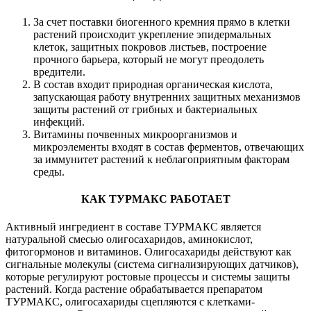
За счет поставки биогенного кремния прямо в клетки
растений происходит укрепление эпидермальных
клеток, защитных покровов листьев, построение
прочного барьера, который не могут преодолеть
вредители.
В состав входит природная органическая кислота,
запускающая работу внутренних защитных механизмов
защиты растений от грибных и бактериальных
инфекций.
Витамины почвенных микроорганизмов и
микроэлементы входят в состав ферментов, отвечающих
за иммунитет растений к неблагоприятным факторам
среды.
КАК ТУРМАКС РАБОТАЕТ
Активный ингредиент в составе ТУРМАКС является
натуральной смесью олигосахаридов, аминокислот,
фитогормонов и витаминов. Олигосахариды действуют как
сигнальные молекулы (система сигнализирующих датчиков),
которые регулируют ростовые процессы и системы защиты
растений. Когда растение обрабатывается препаратом
ТУРМАКС, олигосахариды сцепляются с клетками-