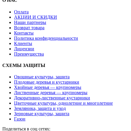
О НАС
Оплата
АКЦИИ И СКИДКИ
Наши партнеры
Возврат товара
Контакты
Политика конфиденциальности
Клиенты
Лицензии
Преимущества
СХЕМЫ ЗАЩИТЫ
Овощные культуры, защита
Плодовые деревья и кустарники
Хвойные деревья — крупномеры
Лиственные деревья — крупномеры
Декоративно-лиственные кустарники
Цветочные культуры, однолетние и многолетние
Земляника, защита и уход
Зерновые культуры, защита
Газон
Поделиться в соц сетях: