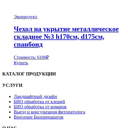
Экопродукт
Чехол на укрытие металлическое
складное №3 h170cм, d175см,
спанбонд
Стоимость:
6100
₽
Купить
КАТАЛОГ ПРОДУКЦИИ
УСЛУГИ
Ландшафтный дизайн
БИО обработка от клещей
БИО обработка от комаров
Выезд и консультация фитопатолога
Внесение Биопрепаратов