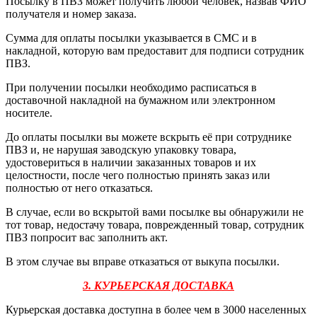
Посылку в ПВЗ может получить любой человек, назвав ФИО
получателя и номер заказа.
Сумма для оплаты посылки указывается в СМС и в
накладной, которую вам предоставит для подписи сотрудник
ПВЗ.
При получении посылки необходимо расписаться в
доставочной накладной на бумажном или электронном
носителе.
До оплаты посылки вы можете вскрыть её при сотруднике
ПВЗ и, не нарушая заводскую упаковку товара,
удостовериться в наличии заказанных товаров и их
целостности, после чего полностью принять заказ или
полностью от него отказаться.
В случае, если во вскрытой вами посылке вы обнаружили не
тот товар, недостачу товара, поврежденный товар, сотрудник
ПВЗ попросит вас заполнить акт.
В этом случае вы вправе отказаться от выкупа посылки.
3. КУРЬЕРСКАЯ ДОСТАВКА
Курьерская доставка доступна в более чем в 3000 населенных