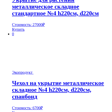
металлическое складное
стандартное №4 h220cм, d220cм
Стоимость:
27000
₽
Купить
0
Экопродукт
Чехол на укрытие металлическое
складное №4 h220cм, d220см,
спанбонд
Стоимость:
6700
₽