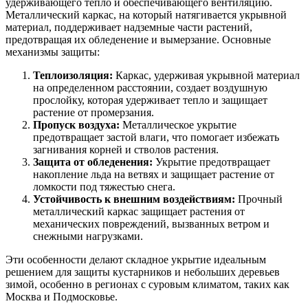
удерживающего тепло и обеспечивающего вентиляцию.
Металлический каркас, на который натягивается укрывной
материал, поддерживает надземные части растений,
предотвращая их обледенение и вымерзание. Основные
механизмы защиты:
Теплоизоляция:
Каркас, удерживая укрывной материал
на определенном расстоянии, создает воздушную
прослойку, которая удерживает тепло и защищает
растение от промерзания.
Пропуск воздуха:
Металлическое укрытие
предотвращает застой влаги, что помогает избежать
загнивания корней и стволов растения.
Защита от обледенения:
Укрытие предотвращает
накопление льда на ветвях и защищает растение от
ломкости под тяжестью снега.
Устойчивость к внешним воздействиям:
Прочный
металлический каркас защищает растения от
механических повреждений, вызванных ветром и
снежными нагрузками.
Эти особенности делают складное укрытие идеальным
решением для защиты кустарников и небольших деревьев
зимой, особенно в регионах с суровым климатом, таких как
Москва и Подмосковье.