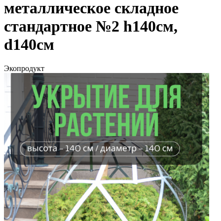
металлическое складное
стандартное №2 h140cм,
d140cм
Экопродукт