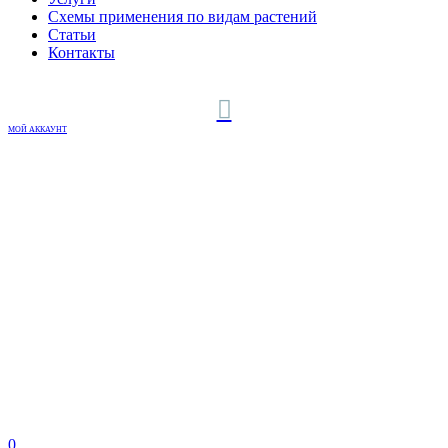
Схемы применения по видам растений
Статьи
Контакты
МОЙ АККАУНТ
0