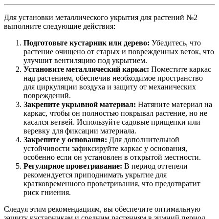
Для установки металлического укрытия для растений №2
выполните следующие действия:
Подготовьте кустарник или дерево:
Убедитесь, что
растение очищено от старых и поврежденных веток, что
улучшит вентиляцию под укрытием.
Установите металлический каркас:
Поместите каркас
над растением, обеспечив необходимое пространство
для циркуляции воздуха и защиту от механических
повреждений.
Закрепите укрывной материал:
Натяните материал на
каркас, чтобы он полностью покрывал растение, но не
касался ветвей. Используйте садовые прищепки или
веревку для фиксации материала.
Закрепите у основания:
Для дополнительной
устойчивости зафиксируйте каркас у основания,
особенно если он установлен в открытой местности.
Регулярное проветривание:
В период оттепели
рекомендуется приподнимать укрытие для
кратковременного проветривания, что предотвратит
риск гниения.
Следуя этим рекомендациям, вы обеспечите оптимальную
защиту кустарникам и средним растениям в зимний период.