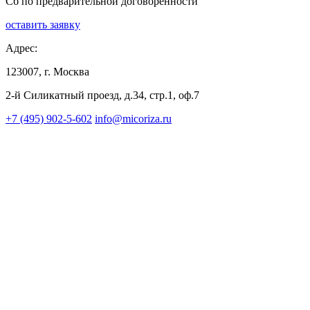
Сб по предварительной договоренности
оставить заявку
Адрес:
123007, г. Москва
2-й Силикатный проезд, д.34, стр.1, оф.7
+7 (495) 902-5-602
info@micoriza.ru