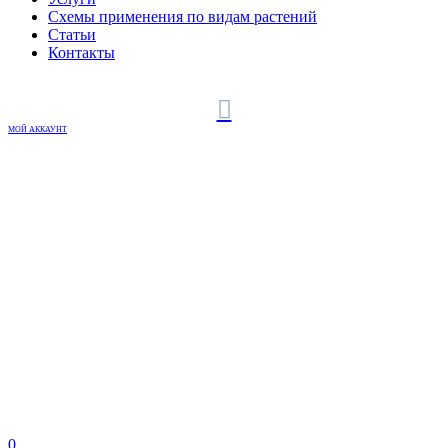
Схемы применения по видам растений
Статьи
Контакты
МОЙ АККАУНТ
0