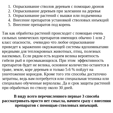
Опрыскивание стволов деревьев с помощью дронов
Опрыскивание деревьев при залезании на деревья
Опрыскивание растений с вышки или подъемника
Внесение препаратов установкой стволовых инъекций
Внесение препаратов под корень
Так как обработка растений происходит с помощью очень
сильных химических препаратов имеющих обычно 1 или 2
класс опасности, очевидно что любое опрыскивание
приведет к заражению окружающей системы ядохимикатами
вредными для теплокровных животных, птиц, полезных
насекомых. Если рядом есть водоем велика вероятность
гибели рыб и пресмыкающихся. При этом эффективность
препаратов будет не велика, основное количество останется в
траве, земле, коре деревьев и только 5-6 % пойдут на
уничтожение короедов. Кроме того эти способы достаточно
затратны, ведь вам потребуется или специальная техника или
специально обученные верхолазы. Да и срок защиты растений
при обработках по стволу около 30 дней.
В виду всего перечисленного первые 3 способа
рассматривать просто нет смысла, начнем сразу с внесения
препаратов с помощью стволовых инъекций.