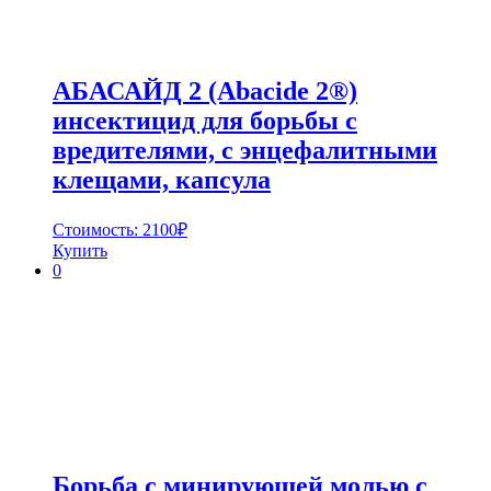
АБАСАЙД 2 (Abacide 2®)
инсектицид для борьбы с
вредителями, с энцефалитными
клещами, капсула
Стоимость:
2100
₽
Купить
0
Борьба с минирующей молью с