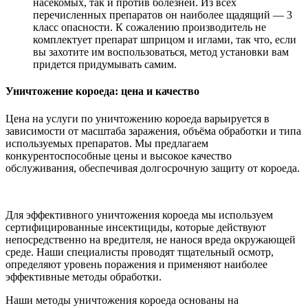
насекомых, так и против болезней. Из всех
перечисленных препаратов он наиболее щадящий — 3
класс опасности. К сожалению производитель не
комплектует препарат шприцом и иглами, так что, если
вы захотите им воспользоваться, метод установки вам
придется придумывать самим.
Уничтожение короеда: цена и качество
Цена на услуги по уничтожению короеда варьируется в
зависимости от масштаба заражения, объёма обработки и типа
используемых препаратов. Мы предлагаем
конкурентоспособные цены и высокое качество
обслуживания, обеспечивая долгосрочную защиту от короеда.
Для эффективного уничтожения короеда мы используем
сертифицированные инсектициды, которые действуют
непосредственно на вредителя, не нанося вреда окружающей
среде. Наши специалисты проводят тщательный осмотр,
определяют уровень поражения и применяют наиболее
эффективные методы обработки.
Наши методы уничтожения короеда основаны на