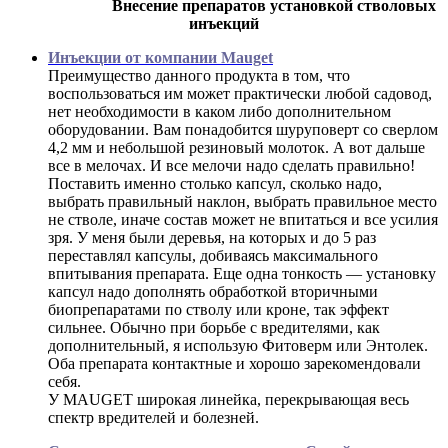
Внесение препаратов установкой стволовых
инъекций
Инъекции от компании Mauget
Преимущество данного продукта в том, что
воспользоваться им может практически любой садовод,
нет необходимости в каком либо дополнительном
оборудовании. Вам понадобится шуруповерт со сверлом
4,2 мм и небольшой резиновый молоток. А вот дальше
все в мелочах. И все мелочи надо сделать правильно!
Поставить именно столько капсул, сколько надо,
выбрать правильный наклон, выбрать правильное место
не стволе, иначе состав может не впитаться и все усилия
зря. У меня были деревья, на которых и до 5 раз
переставлял капсулы, добиваясь максимального
впитывания препарата. Еще одна тонкость — установку
капсул надо дополнять обработкой вторичными
биопрепаратами по стволу или кроне, так эффект
сильнее. Обычно при борьбе с вредителями, как
дополнительный, я использую Фитоверм или Энтолек.
Оба препарата контактные и хорошо зарекомендовали
себя.
У MAUGET широкая линейка, перекрывающая весь
спектр вредителей и болезней.