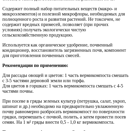
Содержит полный набор питательных веществ (макро- и
микроэлементов) и полезной микрофлоры, необходимых для
полноценного роста и развития растений. Не токсичен, не
содержит вредных примесей, позволяет (при прочих
условиях) получать экологически чистую
сельскохозяйственную продукцию.
Используется как органическое удобрение, почвенный
кондиционер, восстановитель загрязненных почв, компонент
для приготовления почвенных смесей.
Рекомендации по применению:
Для рассады овощей и цветов: 1 часть вермикомпоста смешать
с 3-5 частями дерновой земли или торфа.
Для цветов в горшках: 1 часть вермикомпоста смешать с 4-5
частями почвы.
При посеве в гряды зеленых культур (петрушка, салат, укроп,
шпинат и др.) необходимо на предварительно увлажненную
почву равномерно разбросать вермикомпост по поверхности
грядки, перемешать с почвой, полить, а затем провести посев
семян. На 1 м² гряды внести 0,5 - 1,0 кг вермикомпоста.