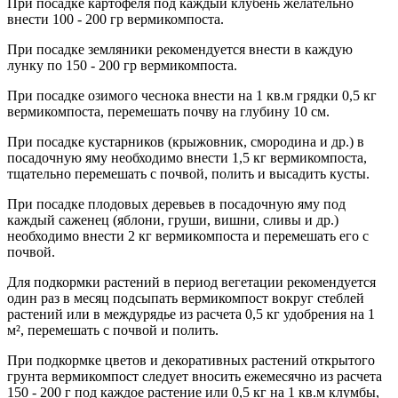
При посадке картофеля под каждый клубень желательно
внести 100 - 200 гр вермикомпоста.
При посадке земляники рекомендуется внести в каждую
лунку по 150 - 200 гр вермикомпоста.
При посадке озимого чеснока внести на 1 кв.м грядки 0,5 кг
вермикомпоста, перемешать почву на глубину 10 см.
При посадке кустарников (крыжовник, смородина и др.) в
посадочную яму необходимо внести 1,5 кг вермикомпоста,
тщательно перемешать с почвой, полить и высадить кусты.
При посадке плодовых деревьев в посадочную яму под
каждый саженец (яблони, груши, вишни, сливы и др.)
необходимо внести 2 кг вермикомпоста и перемешать его с
почвой.
Для подкормки растений в период вегетации рекомендуется
один раз в месяц подсыпать вермикомпост вокруг стеблей
растений или в междурядье из расчета 0,5 кг удобрения на 1
м², перемешать с почвой и полить.
При подкормке цветов и декоративных растений открытого
грунта вермикомпост следует вносить ежемесячно из расчета
150 - 200 г под каждое растение или 0,5 кг на 1 кв.м клумбы,