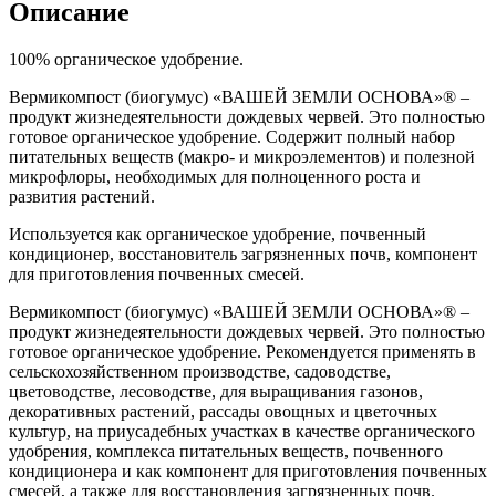
Описание
100% органическое удобрение.
Вермикомпост (биогумус) «ВАШЕЙ ЗЕМЛИ ОСНОВА»® –
продукт жизнедеятельности дождевых червей. Это полностью
готовое органическое удобрение. Содержит полный набор
питательных веществ (макро- и микроэлементов) и полезной
микрофлоры, необходимых для полноценного роста и
развития растений.
Используется как органическое удобрение, почвенный
кондиционер, восстановитель загрязненных почв, компонент
для приготовления почвенных смесей.
Вермикомпост (биогумус) «ВАШЕЙ ЗЕМЛИ ОСНОВА»® –
продукт жизнедеятельности дождевых червей. Это полностью
готовое органическое удобрение. Рекомендуется применять в
сельскохозяйственном производстве, садоводстве,
цветоводстве, лесоводстве, для выращивания газонов,
декоративных растений, рассады овощных и цветочных
культур, на приусадебных участках в качестве органического
удобрения, комплекса питательных веществ, почвенного
кондиционера и как компонент для приготовления почвенных
смесей, а также для восстановления загрязненных почв.