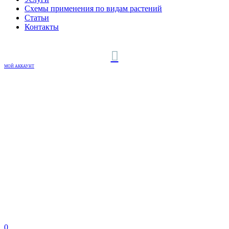
Схемы применения по видам растений
Статьи
Контакты
МОЙ АККАУНТ
0