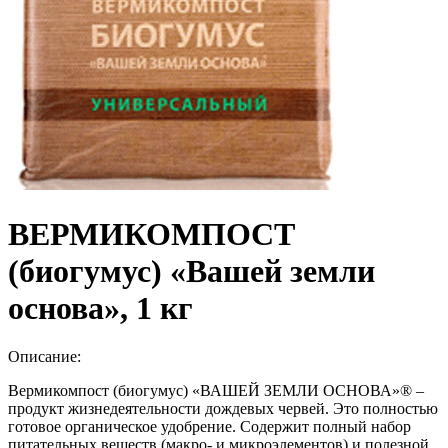
ВЕРМИКОМПОСТ
(биогумус) «Вашей земли
основа», 1 кг
Описание:
Вермикомпост (биогумус) «ВАШЕЙ ЗЕМЛИ ОСНОВА»® –
продукт жизнедеятельности дождевых червей. Это полностью
готовое органическое удобрение. Содержит полный набор
питательных веществ (макро- и микроэлементов) и полезной