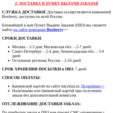
2. ДОСТАВКА В ПУНКТ ВЫДАЧИ ЗАКАЗОВ
СЛУЖБА ДОСТАВКИ
: Доставка осуществляется компанией
Boxberry, доступна по всей России.
Ближайший к вам Пункт Выдачи Заказов (ПВЗ) вы сможете
найти
на сайте компании
Boxberry
>>
СРОКИ ДОСТАВКИ
:
Москва – 2-3 дня; Московская обл. – 2-7 дней
Санкт-Петербург – 2-4 дня; Ленинградская обл. – 3-9
дней
Остальные регионы России – 2-16 дней
СРОК ХРАНЕНИЯ ПОСЫЛКИ
в
ПВЗ
: 7 дней
СПОСОБ ОПЛАТЫ
:
Банковской картой на сайте micoriza.ru.
Подробнее>>
Наличными или банковской картой при получении
заказа без дополнительной комиссии.
ОТСЛЕЖИВАНИЕ ДОСТАВКИ ЗАКАЗА
:
По прибытии заказа в ПВЗ вам придет СМС-оповещение с