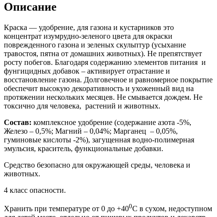
Описание
Краска — удобрение, для газона и кустарников это
концентрат изумрудно-зеленого цвета для окраски
поврежденного газона и зеленых скульптур (усыхание
травостоя, пятна от домашних животных). Не препятствует
росту побегов. Благодаря содержанию элементов питания и
фунгицидных добавок – активирует отрастание и
восстановление газона. Долговечное и равномерное покрытие
обеспечит высокую декоративность и ухоженный вид на
протяжении нескольких месяцев. Не смывается дождем. Не
токсично для человека, растений и животных.
Состав:
комплексное удобрение (содержание азота -5%,
Железо – 0,5%; Магний – 0,04%; Марганец – 0,05%,
гуминовые кислоты -2%), загущенная водно-полимерная
эмульсия, краситель, функциональные добавки.
Средство безопасно для окружающей среды, человека и
животных.
4 класс опасности.
0
Хранить при температуре от 0 до +40
С в сухом, недоступном