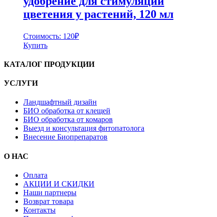
удобрение для стимуляции
цветения у растений, 120 мл
Стоимость:
120
₽
Купить
КАТАЛОГ ПРОДУКЦИИ
УСЛУГИ
Ландшафтный дизайн
БИО обработка от клещей
БИО обработка от комаров
Выезд и консультация фитопатолога
Внесение Биопрепаратов
О НАС
Оплата
АКЦИИ И СКИДКИ
Наши партнеры
Возврат товара
Контакты