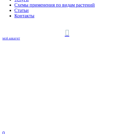
Схемы применения по видам растений
Статьи
Контакты
МОЙ АККАУНТ
0