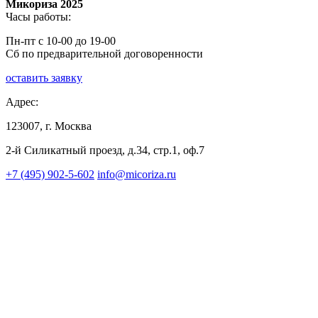
Микориза 2025
Часы работы:
Пн-пт с 10-00 до 19-00
Сб по предварительной договоренности
оставить заявку
Адрес:
123007, г. Москва
2-й Силикатный проезд, д.34, стр.1, оф.7
+7 (495) 902-5-602
info@micoriza.ru