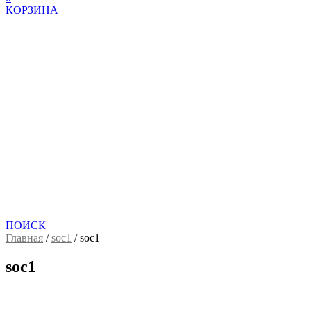
КОРЗИНА
ПОИСК
Главная
/
soc1
/
soc1
soc1