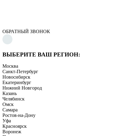
ОБРАТНЫЙ ЗВОНОК
ВЫБЕРИТЕ ВАШ РЕГИОН:
Москва
Санкт-Петербург
Новосибирск
Екатеринбург
Нижний Новгород
Казань
Челябинск
Омск
Самара
Ростов-на-Дону
Уфа
Красноярск
Воронеж