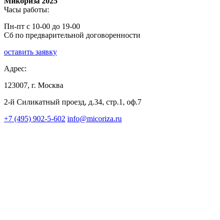
Микориза 2025
Часы работы:
Пн-пт с 10-00 до 19-00
Сб по предварительной договоренности
оставить заявку
Адрес:
123007, г. Москва
2-й Силикатный проезд, д.34, стр.1, оф.7
+7 (495) 902-5-602
info@micoriza.ru