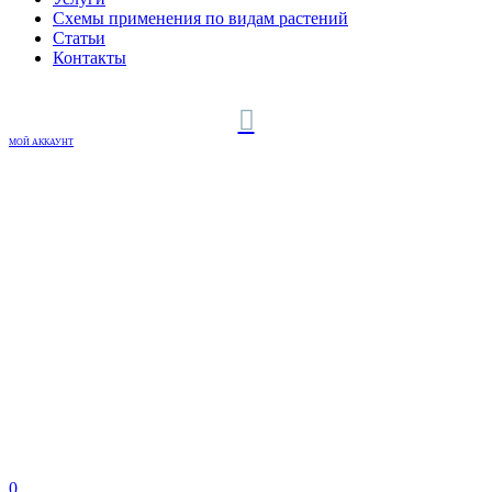
Схемы применения по видам растений
Статьи
Контакты
МОЙ АККАУНТ
0