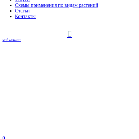
Схемы применения по видам растений
Статьи
Контакты
МОЙ АККАУНТ
0