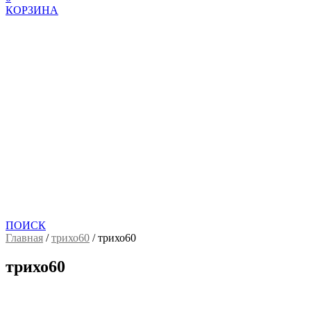
КОРЗИНА
ПОИСК
Главная
/
трихо60
/
трихо60
трихо60