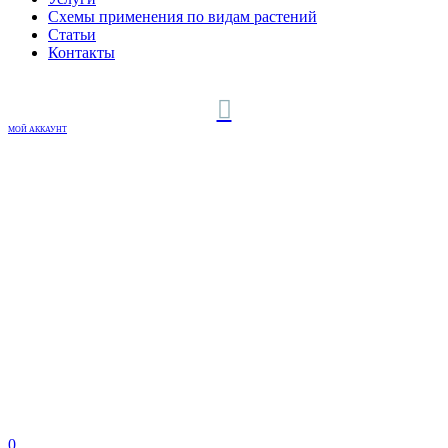
Схемы применения по видам растений
Статьи
Контакты
МОЙ АККАУНТ
0