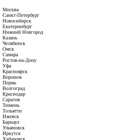
Москва
Санкт-Петербург
Новосибирск
Екатеринбург
Нижний Новгород
Казань
Челябинск
Омск
Самара
Ростов-на-Дону
Уфа
Красноярск
Воронеж
Пермь
Волгоград
Краснодар
Саратов
Тюмень
Тольятти
Ижевск
Барнаул
Ульяновск
Иркутск
Хабаровск