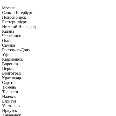
Москва
Санкт-Петербург
Новосибирск
Екатеринбург
Нижний Новгород
Казань
Челябинск
Омск
Самара
Ростов-на-Дону
Уфа
Красноярск
Воронеж
Пермь
Волгоград
Краснодар
Саратов
Тюмень
Тольятти
Ижевск
Барнаул
Ульяновск
Иркутск
Хабаровск