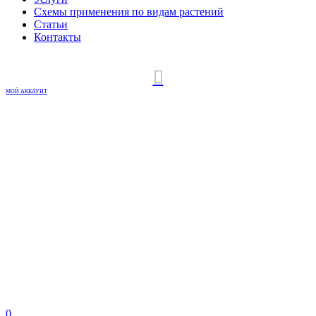
Схемы применения по видам растений
Статьи
Контакты
МОЙ АККАУНТ
0