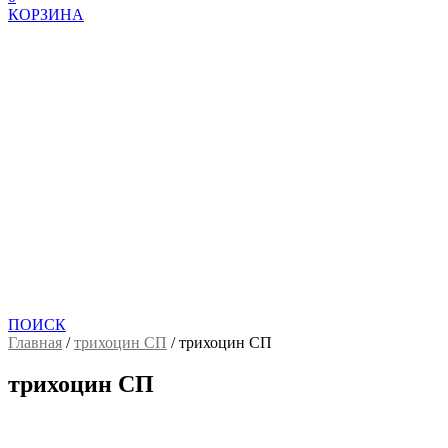
КОРЗИНА
ПОИСК
Главная
/
трихоцин СП
/
трихоцин СП
трихоцин СП