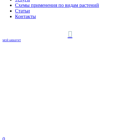
Схемы применения по видам растений
Статьи
Контакты
МОЙ АККАУНТ
0