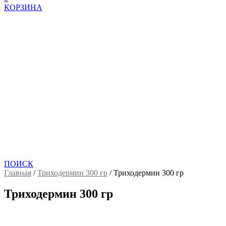
КОРЗИНА
ПОИСК
Главная
/
Триходермин 300 гр
/
Триходермин 300 гр
Триходермин 300 гр