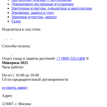
Декоративно-лиственные кустарники
Цветочные культуры, однолетние и многолетние
Земляника, защита и уход
Зерновые культуры, защита
Газон
Поделиться в соц сетях:
Способы оплаты:
Отдел ухода и защиты растений:
+7 (800) 555-5408
©
Микориза 2025
Часы работы:
Пн-пт с 10-00 до 19-00
Сб по предварительной договоренности
оставить заявку
Адрес:
123007, г. Москва