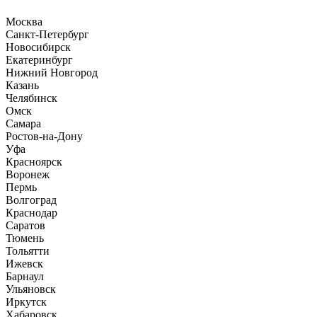
Москва
Санкт-Петербург
Новосибирск
Екатеринбург
Нижний Новгород
Казань
Челябинск
Омск
Самара
Ростов-на-Дону
Уфа
Красноярск
Воронеж
Пермь
Волгоград
Краснодар
Саратов
Тюмень
Тольятти
Ижевск
Барнаул
Ульяновск
Иркутск
Хабаровск