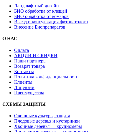
Ландшафтный дизайн
БИО обработка от клещей
БИО обработка от комаров
Выезд и консультация фитопатолога
Внесение Биопрепаратов
О НАС
Оплата
АКЦИИ И СКИДКИ
Наши партнеры
Возврат товара
Контакты
Политика конфиденциальности
Клиенты
Лицензии
Преимущества
СХЕМЫ ЗАЩИТЫ
Овощные культуры, защита
Плодовые деревья и кустарники
Хвойные деревья — крупномеры
Лиственные деревья — крупномеры