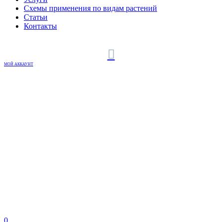
Схемы применения по видам растений
Статьи
Контакты
МОЙ АККАУНТ
0