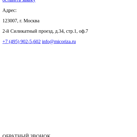
Адрес:
123007, г. Москва
2-й Силикатный проезд, д.34, стр.1, оф.7
+7 (495) 902-5-602
info@micoriza.ru
ОБРАТНЫЙ ЗВОНОК