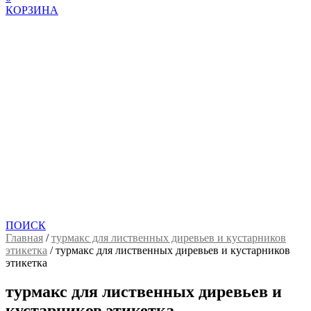
КОРЗИНА
ПОИСК
Главная
/
турмакс для лиственных диревьев и кустарников
этикетка
/
турмакс для лиственных диревьев и кустарников
этикетка
турмакс для лиственных диревьев и
кустарников этикетка