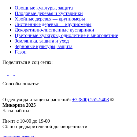
Овощные культуры, защита
Плодовые деревья и кустарники
Хвойные деревья — крупномеры
Лиственные деревья — крупномеры
Декоративно-лиственные кустарники
Цветочные культуры, однолетние и многолетние
Земляника, защита и уход
Зерновые культуры, защита
Газон
Поделиться в соц сетях:
Способы оплаты:
Отдел ухода и защиты растений:
+7 (800) 555-5408
©
Микориза 2025
Часы работы:
Пн-пт с 10-00 до 19-00
Сб по предварительной договоренности
оставить заявку