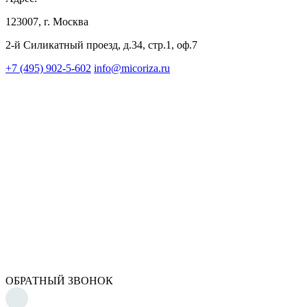
123007, г. Москва
2-й Силикатный проезд, д.34, стр.1, оф.7
+7 (495) 902-5-602
info@micoriza.ru
ОБРАТНЫЙ ЗВОНОК