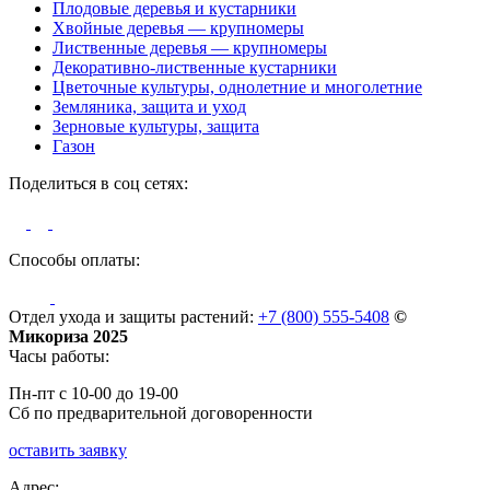
Плодовые деревья и кустарники
Хвойные деревья — крупномеры
Лиственные деревья — крупномеры
Декоративно-лиственные кустарники
Цветочные культуры, однолетние и многолетние
Земляника, защита и уход
Зерновые культуры, защита
Газон
Поделиться в соц сетях:
Способы оплаты:
Отдел ухода и защиты растений:
+7 (800) 555-5408
©
Микориза 2025
Часы работы:
Пн-пт с 10-00 до 19-00
Сб по предварительной договоренности
оставить заявку
Адрес: