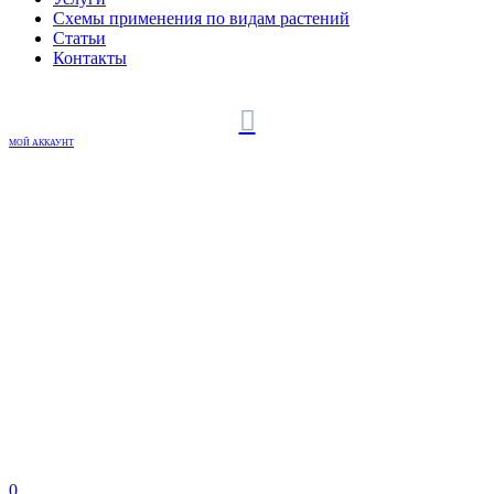
Схемы применения по видам растений
Статьи
Контакты
МОЙ АККАУНТ
0