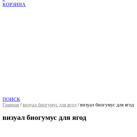
КОРЗИНА
ПОИСК
Главная
/
визуал биогумус для ягод
/
визуал биогумус для ягод
визуал биогумус для ягод