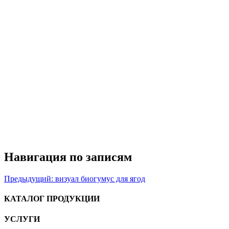
Навигация по записям
Предыдущий:
визуал биогумус для ягод
КАТАЛОГ ПРОДУКЦИИ
УСЛУГИ