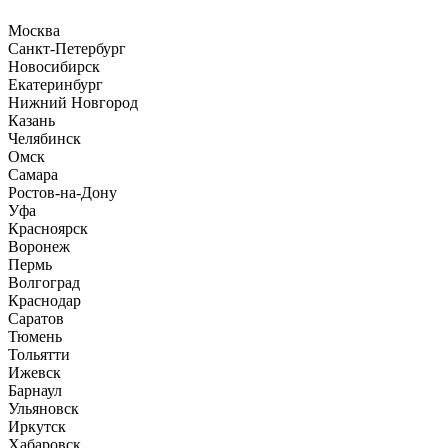
Москва
Санкт-Петербург
Новосибирск
Екатеринбург
Нижний Новгород
Казань
Челябинск
Омск
Самара
Ростов-на-Дону
Уфа
Красноярск
Воронеж
Пермь
Волгоград
Краснодар
Саратов
Тюмень
Тольятти
Ижевск
Барнаул
Ульяновск
Иркутск
Хабаровск