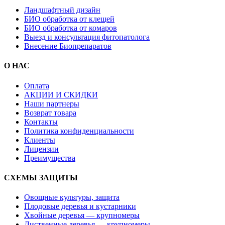
Ландшафтный дизайн
БИО обработка от клещей
БИО обработка от комаров
Выезд и консультация фитопатолога
Внесение Биопрепаратов
О НАС
Оплата
АКЦИИ И СКИДКИ
Наши партнеры
Возврат товара
Контакты
Политика конфиденциальности
Клиенты
Лицензии
Преимущества
СХЕМЫ ЗАЩИТЫ
Овощные культуры, защита
Плодовые деревья и кустарники
Хвойные деревья — крупномеры
Лиственные деревья — крупномеры