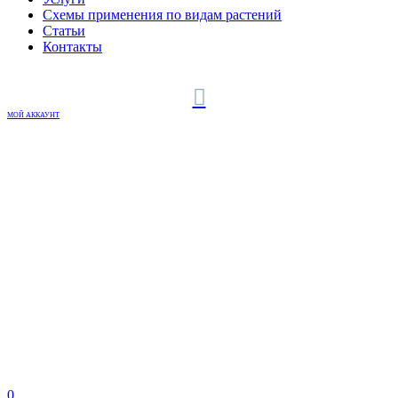
Схемы применения по видам растений
Статьи
Контакты
МОЙ АККАУНТ
0