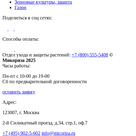
Зерновые культуры, защита
Газон
Поделиться в соц сетях:
Способы оплаты:
Отдел ухода и защиты растений:
+7 (800) 555-5408
©
Микориза 2025
Часы работы:
Пн-пт с 10-00 до 19-00
Сб по предварительной договоренности
оставить заявку
Адрес:
123007, г. Москва
2-й Силикатный проезд, д.34, стр.1, оф.7
+7 (495) 902-5-602
info@micoriza.ru