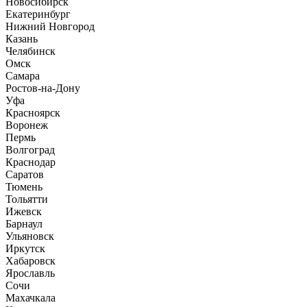
Новосибирск
Екатеринбург
Нижний Новгород
Казань
Челябинск
Омск
Самара
Ростов-на-Дону
Уфа
Красноярск
Воронеж
Пермь
Волгоград
Краснодар
Саратов
Тюмень
Тольятти
Ижевск
Барнаул
Ульяновск
Иркутск
Хабаровск
Ярославль
Сочи
Махачкала