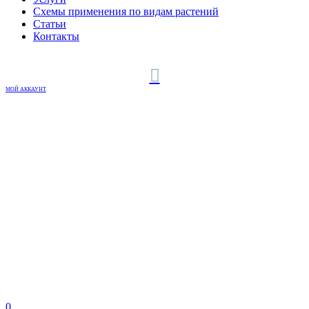
Схемы применения по видам растений
Статьи
Контакты
МОЙ АККАУНТ
0