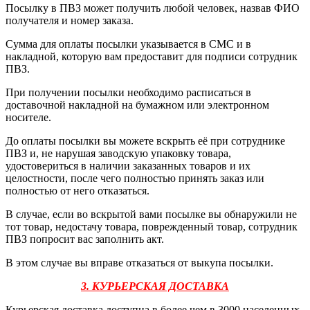
Посылку в ПВЗ может получить любой человек, назвав ФИО
получателя и номер заказа.
Сумма для оплаты посылки указывается в СМС и в
накладной, которую вам предоставит для подписи сотрудник
ПВЗ.
При получении посылки необходимо расписаться в
доставочной накладной на бумажном или электронном
носителе.
До оплаты посылки вы можете вскрыть её при сотруднике
ПВЗ и, не нарушая заводскую упаковку товара,
удостовериться в наличии заказанных товаров и их
целостности, после чего полностью принять заказ или
полностью от него отказаться.
В случае, если во вскрытой вами посылке вы обнаружили не
тот товар, недостачу товара, поврежденный товар, сотрудник
ПВЗ попросит вас заполнить акт.
В этом случае вы вправе отказаться от выкупа посылки.
3. КУРЬЕРСКАЯ ДОСТАВКА
Курьерская доставка доступна в более чем в 3000 населенных