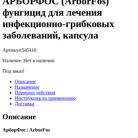
АРБОРФОС (ArborFos)
фунгицид для лечения
инфекционно-грибковых
заболеваний, капсула
Артикул:
545110
Наличие:
Нет в наличии
Под заказ!
Описание
Назначение
Принцип действия
Инструкция по применению
Доставка
Описание
АрборФос / ArborFos