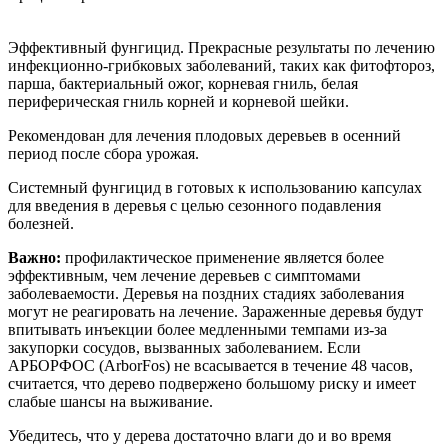
Эффективный фунгицид. Прекрасные результаты по лечению
инфекционно-грибковых заболеваний, таких как фитофтороз,
парша, бактериальный ожог, корневая гниль, белая
периферическая гниль корней и корневой шейки.
Рекомендован для лечения плодовых деревьев в осенний
период после сбора урожая.
Системный фунгицид в готовых к использованию капсулах
для введения в деревья с целью сезонного подавления
болезней.
Важно:
профилактическое применение является более
эффективным, чем лечение деревьев с симптомами
заболеваемости. Деревья на поздних стадиях заболевания
могут не реагировать на лечение. Зараженные деревья будут
впитывать инъекции более медленными темпами из-за
закупорки сосудов, вызванных заболеванием. Если
АРБОРФОС (ArborFos) не всасывается в течение 48 часов,
считается, что дерево подвержено большому риску и имеет
слабые шансы на выживание.
Убедитесь, что у дерева достаточно влаги до и во время