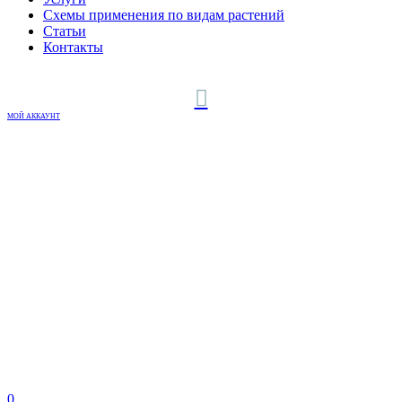
Схемы применения по видам растений
Статьи
Контакты
МОЙ АККАУНТ
0