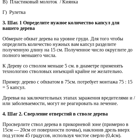
В) Пластиковый молоток / Киянка
Г) Рулетка
3. Шаг. 1 Определите нужное количество капсул для
вашего дерева
Обмерьте обхват дерева на уровне груди. Для того чтобы
определить количество нужных вам капсул разделите
полученную длину на 15 см. Полученное число округлите до
полного меньшего числа.
К Дереву со стволом меньше 5 см. в диаметре применять
технологию стволовых инъекций крайне не желательно.
Пример: дерево с обхватом в 75см. потребует монтажа 75 : 15
= 5 капсул.
Деревья на заключительных этапах заражения вредителями и /
или заболеваемости, могут не реагировать на лечение.
4. Шаг 2. Сверление отверстий в стволе дерева
Просверлите ствол дерева в прикорневой зоне (примерно в
15см — 20см от поверхности почвы), наклонив дрель вверх
под углом 45 градусов, используя чистое сверло (0,4см).