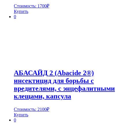
Стоимость:
1700
₽
Купить
0
АБАСАЙД 2 (Abacide 2®)
инсектицид для борьбы с
вредителями, с энцефалитными
клещами, капсула
Стоимость:
2100
₽
Купить
0