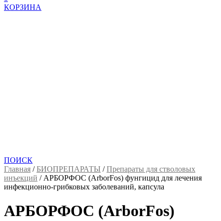
КОРЗИНА
ПОИСК
Главная
/
БИОПРЕПАРАТЫ
/
Препараты для стволовых
инъекций
/
АРБОРФОС (ArborFos) фунгицид для лечения
инфекционно-грибковых заболеваний, капсула
АРБОРФОС (ArborFos)