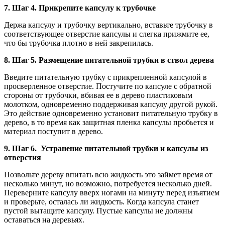
7. Шаг 4. Прикрепите капсулу к трубочке
Держа капсулу и трубочку вертикально, вставьте трубочку в
соответствующее отверстие капсулы и слегка прижмите ее,
что бы трубочка плотно в ней закрепилась.
8. Шаг 5. Размещение питательной трубки в ствол дерева
Введите питательную трубку с прикрепленной капсулой в
просверленное отверстие. Постучите по капсуле с обратной
стороны от трубочки, вбивая ее в дерево пластиковым
молотком, одновременно поддерживая капсулу другой рукой.
Это действие одновременно установит питательную трубку в
дерево, в то время как защитная пленка капсулы пробьется и
материал поступит в дерево.
9. Шаг 6. Устранение питательной трубки и капсулы из
отверстия
Позвольте дереву впитать всю жидкость это займет время от
несколько минут, но возможно, потребуется несколько дней.
Переверните капсулу вверх ногами на минуту перед изъятием
и проверьте, осталась ли жидкость. Когда капсула станет
пустой вытащите капсулу. Пустые капсулы не должны
оставаться на деревьях.