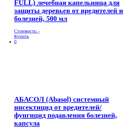
FULL) лечебная капельница для
защиты деревьев от вредителей и
болезней, 500 мл
Стоимость:
-
Купить
0
АБАСОЛ (Abasol) системный
инсектицид от вредителей/
фунгицид подавления болезней,
капсула