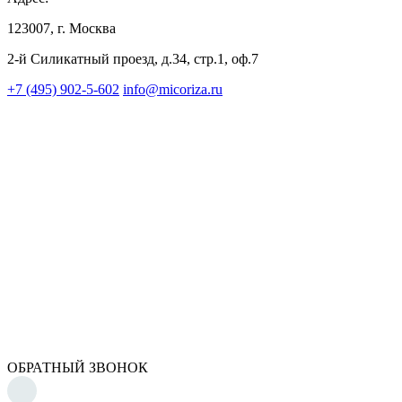
123007, г. Москва
2-й Силикатный проезд, д.34, стр.1, оф.7
+7 (495) 902-5-602
info@micoriza.ru
ОБРАТНЫЙ ЗВОНОК