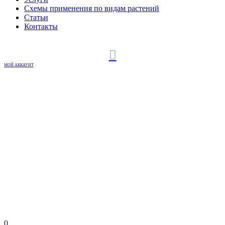
Схемы применения по видам растений
Статьи
Контакты
МОЙ АККАУНТ
0