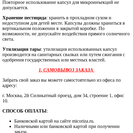
Повторное использование капсул для микроинъекций не
допускается.
Хранение пестицида
: хранить в прохладном сухом и
недоступном для детей месте. Капсулы должны храниться в
вертикальном положении в закрытой коробке. По
возможности, не допускайте воздействия прямого солнечного
света.
Утилизация тары
: утилизация использованных капсул
производится на санитарных свалках или путем сжигания с
одобрения государственных или местных властей.
1. САМОВЫВОЗ ЗАКАЗА
Забрать свой заказ вы можете самостоятельно из офиса по
адресу:
г. Москва, 2й Силикатный проезд, дом 34, строение 1, офис
10.
СПОСОБ ОПЛАТЫ
:
Банковской картой на сайте micoriza.ru.
Наличными или банковской картой при получении
заказа.