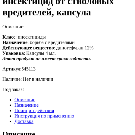
инсектицид от стволовых
вредителей, капсула
Описание:
Класс
: инсектициды
Назначение
: борьба с вредителями
Действующее вещество
: динотефуран 12%
Упаковка
: Капсулы 4 мл.
Этот продукт не имеет срока годности.
Артикул:
545113
Наличие:
Нет в наличии
Под заказ!
Описание
Назначение
Принцип действия
Инструкция по применению
Доставка
Описание