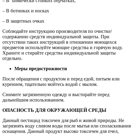
– В химически стойких перчатках,
– В ботинках и носках
– В защитных очках
Соблюдайте инструкцию производителя по очистке/
содержанию средств индивидуальной защиты. При
отсутствии таких инструкций в отношении моющихся
предметов используйте моющие средства и горячую воду.
Храните и стирайте средства индивидуальной защиты
отдельно.
Меры предострожности
После обращения с продуктом и перед едой, питьем или
курением, тщательно мойтесь водой с мылом.
Снимите загрязненную одежду и выстирайте перед
дальнейшим использованием.
ОПАСНОСТЬ ДЛЯ ОКРУЖАЮЩЕЙ СРЕДЫ
Данный пестицид токсичен для рыб и живой природы. Не
загрязнять воду сливом воды после мытья или споласкивания
оснащения. Данный продукт высоко токсичен для пчел,