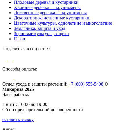
Плодовые деревья и кустарники
Хвойные деревья — крупномеры
Лиственные деревья — крупномеры
Декоративно-лиственные кустарники
Цветочные культуры, однолетние и многолетние
Земляника, защита и уход
Зерновые культуры, защита
Газон
Поделиться в соц сетях:
Способы оплаты:
Отдел ухода и защиты растений:
+7 (800) 555-5408
©
Микориза 2025
Часы работы:
Пн-пт с 10-00 до 19-00
Сб по предварительной договоренности
оставить заявку
Адрес: