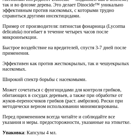
так и во флоэме дерева. Это делает Dinocide™ уникально
эффективным против насекомых, с которыми трудно
справиться другими инсектицидами.
Пример от производителя: пятнистая фонарница (Lycorma
delicatula) погибает в течение четырех часов после
микроинъекции.
Быстрое воздействие на вредителей, спустя 3-7 дней после
применения.
Эффективен как против жесткокрылых, так и чешуекрылых
насекомых.
Широкий спектр борьбы с насекомыми.
Может сочетаться с фунгицидами для контроля грибков,
обитающих в сосудах деревьев, а также при обработке от
жуков-переносчиков грибков (раст. амброзия). Риски при
методически верном использовании минимизированы.
Перед применением всегда читайте и соблюдайте все
указания и меры. предосторожности, указанные на этикетке.
Упаковка
: Капсулы 4 мл.