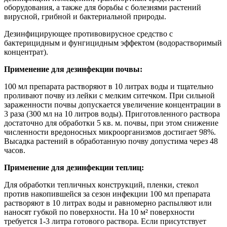
оборудования, а также для борьбы с болезнями растений
вирусной, грибной и бактериальной природы.
Дезинфицирующее противовирусное средство с
бактерицидным и фунгицидным эффектом (водорастворимый
концентрат).
Применение для дезинфекции почвы:
100 мл препарата растворяют в 10 литрах воды и тщательно
проливают почву из лейки с мелким ситечком. При сильной
зараженности почвы допускается увеличение концентрации в
3 раза (300 мл на 10 литров воды). Приготовленного раствора
достаточно для обработки 5 кв. м. почвы, при этом снижение
численности вредоносных микроорганизмов достигает 98%.
Высадка растений в обработанную почву допустима через 48
часов.
Применение для дезинфекции теплиц:
Для обработки тепличных конструкций, пленки, стекол
против накопившейся за сезон инфекции 100 мл препарата
растворяют в 10 литрах воды и равномерно распыляют или
наносят губкой по поверхности. На 10 м² поверхности
требуется 1-3 литра готового раствора. Если присутствует