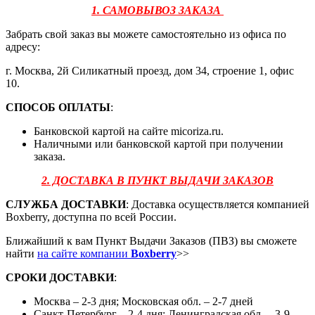
1. САМОВЫВОЗ ЗАКАЗА
Забрать свой заказ вы можете самостоятельно из офиса по
адресу:
г. Москва, 2й Силикатный проезд, дом 34, строение 1, офис
10.
СПОСОБ ОПЛАТЫ
:
Банковской картой на сайте micoriza.ru.
Наличными или банковской картой при получении
заказа.
2. ДОСТАВКА В ПУНКТ ВЫДАЧИ ЗАКАЗОВ
СЛУЖБА ДОСТАВКИ
: Доставка осуществляется компанией
Boxberry, доступна по всей России.
Ближайший к вам Пункт Выдачи Заказов (ПВЗ) вы сможете
найти
на сайте компании
Boxberry
>>
СРОКИ ДОСТАВКИ
:
Москва – 2-3 дня; Московская обл. – 2-7 дней
Санкт-Петербург – 2-4 дня; Ленинградская обл. – 3-9