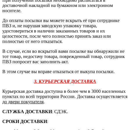
При получении посылки необходимо расписаться в
доставочной накладной на бумажном или электронном
носителе.
До оплаты посылки вы можете вскрыть её при сотруднике
ПВЗ и, не нарушая заводскую упаковку товара,
удостовериться в наличии заказанных товаров и их
целостности, после чего полностью принять заказ или
полностью от него отказаться.
В случае, если во вскрытой вами посылке вы обнаружили не
тот товар, недостачу товара, поврежденный товар, сотрудник
ПВЗ попросит вас заполнить акт.
В этом случае вы вправе отказаться от выкупа посылки.
3. КУРЬЕРСКАЯ ДОСТАВКА
Курьерская доставка доступна в более чем в 3000 населенных
пунктах по всей территории России. Доставка осуществляется
до двери покупателя
.
СЛУЖБА ДОСТАВКИ
: СДЭК.
СРОКИ ДОСТАВКИ
: