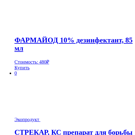
ФАРМАЙОД 10% дезинфектант, 85
мл
Стоимость:
480
₽
Купить
0
Экопродукт
СТРЕКАР, КС препарат для борьбы