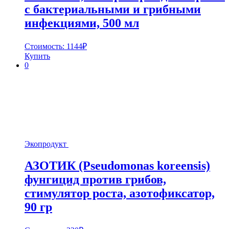
с бактериальными и грибными
инфекциями, 500 мл
Стоимость:
1144
₽
Купить
0
Экопродукт
АЗОТИК (Pseudomonas koreensis)
фунгицид против грибов,
стимулятор роста, азотофиксатор,
90 гр