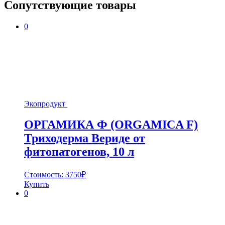
Сопутствующие товары
0
Экопродукт
ОРГАМИКА Ф (ORGAMICA F)
Триходерма Вериде от
фитопатогенов, 10 л
Стоимость:
3750
₽
Купить
0