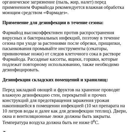
органическое загрязнение (пыль, жир, налет) перед
применением Фармайода рекомендуется влажная обработка
моющим средством «Фармадез».
Применение для дезинфекции в течение сезона:
Фармайод высокоэффективен против распространения
вирусных и бактериальных инфекций, поэтому в течение
сезона при уходе за растениями после обрезки, прищипки,
пасынкования промывайте инструменты (секаторы,
прививочные ножи) от следов клеточного сока в растворе
Фармайода. Рассадные кассеты, ящики, горшки, которые
подлежат повторному использованию, также необходимо
дезинфицировать.
Дезинфекция складских помещений и хранилищ:
Перед закладкой овощей и фруктов на хранение проводят
влажную дезинфекцию стен, перекрытий и прочих
конструкций для предотвращения заражения урожая
накопившейся в помещении инфекцией (10 мл препарата на
10 литров воды и далее как для дезинфекции теплиц). Двери,
окна и вентиляционные люки должны быть закрыты.
Температура воздуха должна быть не ниже 0⁰С.