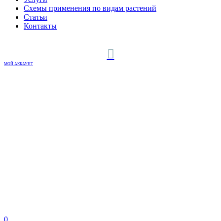
Схемы применения по видам растений
Статьи
Контакты
МОЙ АККАУНТ
0