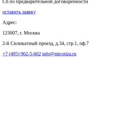
Сб по предварительной договоренности
оставить заявку
Адрес:
123007, г. Москва
2-й Силикатный проезд, д.34, стр.1, оф.7
+7 (495) 902-5-602
info@micoriza.ru