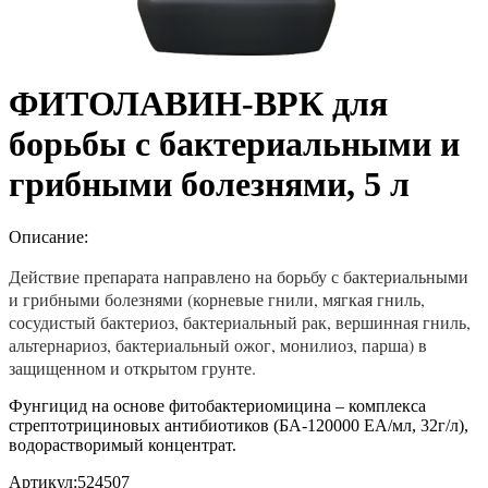
ФИТОЛАВИН-ВРК для
борьбы с бактериальными и
грибными болезнями, 5 л
Описание:
Действие препарата направлено на борьбу с бактериальными
и грибными болезнями (корневые гнили, мягкая гниль,
сосудистый бактериоз, бактериальный рак, вершинная гниль,
альтернариоз, бактериальный ожог, монилиоз, парша) в
защищенном и открытом грунте.
Фунгицид на основе фитобактериомицина – комплекса
стрептотрициновых антибиотиков (БА-120000 ЕА/мл, 32г/л),
водорастворимый концентрат.
Артикул:
524507