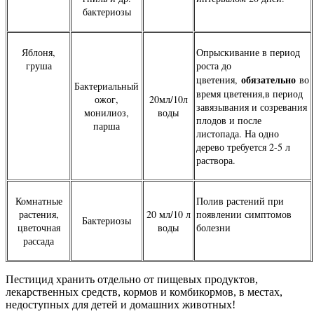
бактериозы
Яблоня,
Опрыскивание в период
груша
роста до
обязательно
цветения,
во
Бактериальный
время цветения,в период
ожог,
20мл/10л
завязывания и созревания
монилиоз,
воды
плодов и после
парша
листопада. На одно
дерево требуется 2-5 л
раствора.
Комнатные
Полив растений при
растения,
20 мл/10 л
появлении симптомов
Бактериозы
цветочная
воды
болезни
рассада
Пестицид хранить отдельно от пищевых продуктов,
лекарственных средств, кормов и комбикормов, в местах,
недоступных для детей и домашних животных!