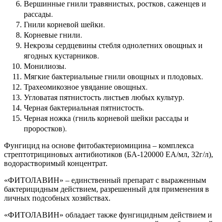
Вершинные гнили травянистых, ростков, саженцев и
рассады.
Гнили корневой шейки.
Корневые гнили.
Некрозы сердцевины стебля однолетних овощных и
ягодных кустарников.
Монилиозы.
Мягкие бактериальные гнили овощных и плодовых.
Трахеомикозное увядание овощных.
Угловатая пятнистость листьев любых культур.
Черная бактериальная пятнистость.
Черная ножка (гниль корневой шейки рассады и
проростков).
Фунгицид на основе фитобактериомицина – комплекса
стрептотрициновых антибиотиков (БА-120000 ЕА/мл, 32г/л),
водорастворимый концентрат.
«ФИТОЛАВИН» – единственный препарат с выраженным
бактерицидным действием, разрешенный для применения в
личных подсобных хозяйствах.
«ФИТОЛАВИН» обладает также фунгицидным действием и