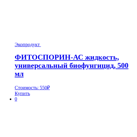
Экопродукт
ФИТОСПОРИН-АС жидкость,
универсальный биофунгицид, 500
мл
Стоимость:
550
₽
Купить
0