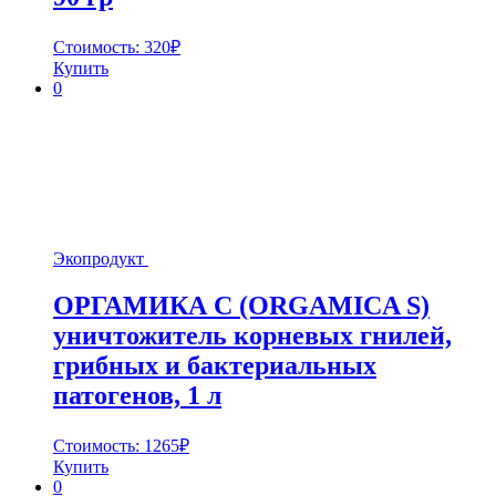
Стоимость:
320
₽
Купить
0
Экопродукт
ОРГАМИКА С (ORGAMICA S)
уничтожитель корневых гнилей,
грибных и бактериальных
патогенов, 1 л
Стоимость:
1265
₽
Купить
0