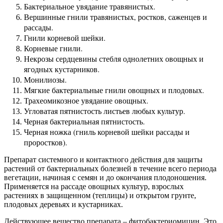
Бактериальное увядание травянистых.
Вершинные гнили травянистых, ростков, саженцев и
рассады.
Гнили корневой шейки.
Корневые гнили.
Некрозы сердцевины стебля однолетних овощных и
ягодных кустарников.
Монилиозы.
Мягкие бактериальные гнили овощных и плодовых.
Трахеомикозное увядание овощных.
Угловатая пятнистость листьев любых культур.
Черная бактериальная пятнистость.
Черная ножка (гниль корневой шейки рассады и
проростков).
Препарат системного и контактного действия для защиты
растений от бактериальных болезней в течение всего периода
вегетации, начиная с семян и до окончания плодоношения.
Применяется на рассаде овощных культур, взрослых
растениях в защищенном (теплицы) и открытом грунте,
плодовых деревьях и кустарниках.
Действующее вещество препарата – фитобактериомицин. Это