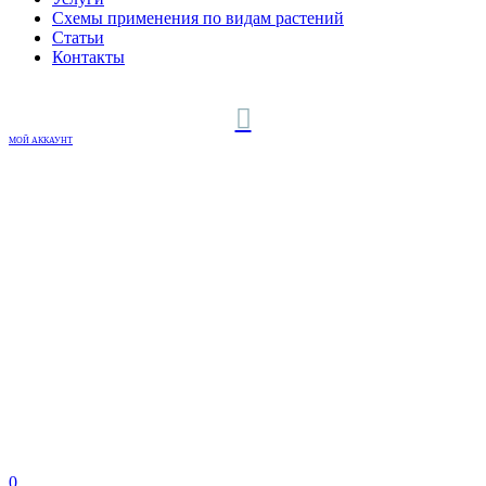
Схемы применения по видам растений
Статьи
Контакты
МОЙ АККАУНТ
0