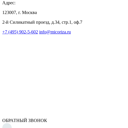
Адрес:
123007, г. Москва
2-й Силикатный проезд, д.34, стр.1, оф.7
+7 (495) 902-5-602
info@micoriza.ru
ОБРАТНЫЙ ЗВОНОК