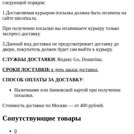
следующий порядок:
1.Доставляемая курьером посылка должна быть оплачена на
сайте micoriza.ru.
При получении посылки вы оплачиваете курьеру только
экспресс-доставку.
2.Данный вид доставки не предусматривает доставку до
двери, покупатель должен будет сам выйти к курьеру.
СЛУЖБЫ ДОСТАВКИ
: Яндекс Go, Dostavista.
СРОКИ ДОСТАВКИ:
в день заказа доставки.
СПОСОБ ОПЛАТЫ ЗА ДОСТАВКУ
:
Наличными или банковской картой при получении
посылки.
Стоимость доставки по Москве — от 400 рублей.
Сопутствующие товары
0