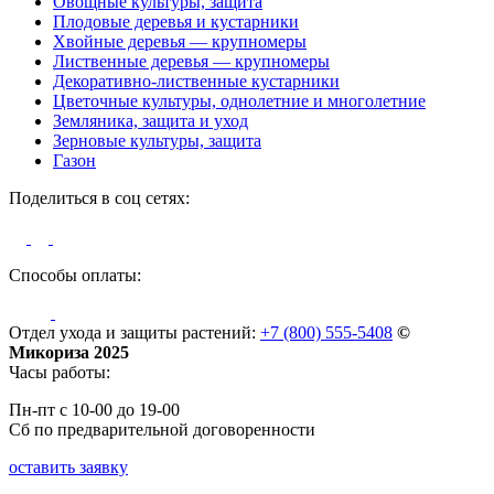
Овощные культуры, защита
Плодовые деревья и кустарники
Хвойные деревья — крупномеры
Лиственные деревья — крупномеры
Декоративно-лиственные кустарники
Цветочные культуры, однолетние и многолетние
Земляника, защита и уход
Зерновые культуры, защита
Газон
Поделиться в соц сетях:
Способы оплаты:
Отдел ухода и защиты растений:
+7 (800) 555-5408
©
Микориза 2025
Часы работы:
Пн-пт с 10-00 до 19-00
Сб по предварительной договоренности
оставить заявку