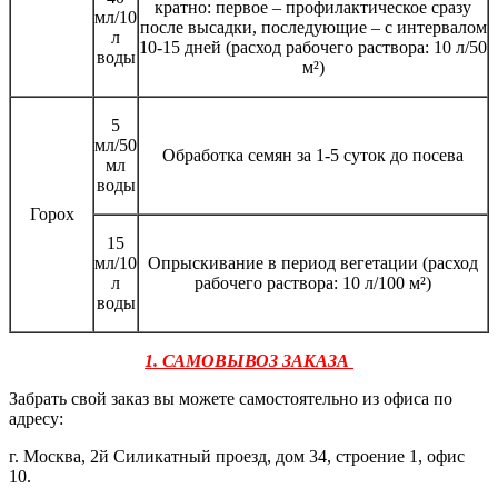
кратно: первое – профилактическое сразу
мл/10
после высадки, последующие – с интервалом
л
10-15 дней (расход рабочего раствора: 10 л/50
воды
м²)
5
мл/50
Обработка семян за 1-5 суток до посева
мл
воды
Горох
15
мл/10
Опрыскивание в период вегетации (расход
л
рабочего раствора: 10 л/100 м²)
воды
1. САМОВЫВОЗ ЗАКАЗА
Забрать свой заказ вы можете самостоятельно из офиса по
адресу:
г. Москва, 2й Силикатный проезд, дом 34, строение 1, офис
10.