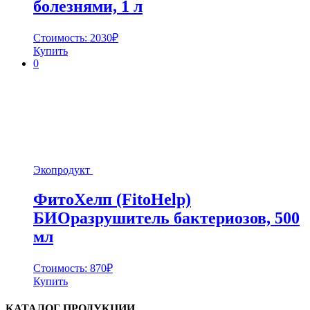
болезнями, 1 л
Стоимость:
2030
₽
Купить
0
Экопродукт
ФитоХелп (FitoHelp)
БИОразрушитель бактериозов, 500
мл
Стоимость:
870
₽
Купить
КАТАЛОГ ПРОДУКЦИИ