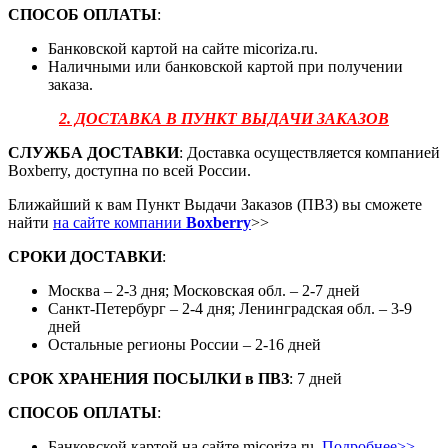
СПОСОБ ОПЛАТЫ
:
Банковской картой на сайте micoriza.ru.
Наличными или банковской картой при получении
заказа.
2. ДОСТАВКА В ПУНКТ ВЫДАЧИ ЗАКАЗОВ
СЛУЖБА ДОСТАВКИ
: Доставка осуществляется компанией
Boxberry, доступна по всей России.
Ближайший к вам Пункт Выдачи Заказов (ПВЗ) вы сможете
найти
на сайте компании
Boxberry
>>
СРОКИ ДОСТАВКИ
:
Москва – 2-3 дня; Московская обл. – 2-7 дней
Санкт-Петербург – 2-4 дня; Ленинградская обл. – 3-9
дней
Остальные регионы России – 2-16 дней
СРОК ХРАНЕНИЯ ПОСЫЛКИ
в
ПВЗ
: 7 дней
СПОСОБ ОПЛАТЫ
:
Банковской картой на сайте micoriza.ru.
Подробнее>>