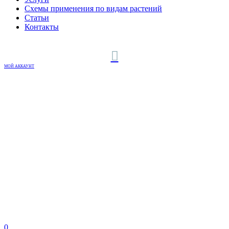
Схемы применения по видам растений
Статьи
Контакты
МОЙ АККАУНТ
0