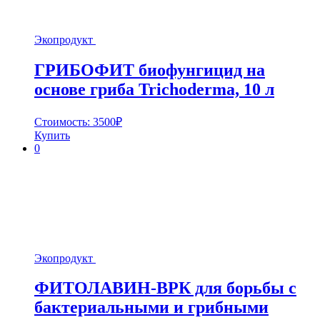
Экопродукт
ГРИБОФИТ биофунгицид на
основе гриба Trichoderma, 10 л
Стоимость:
3500
₽
Купить
0
Экопродукт
ФИТОЛАВИН-ВРК для борьбы с
бактериальными и грибными