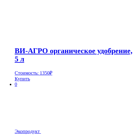
ВИ-АГРО органическое удобрение,
5 л
Стоимость:
1350
₽
Купить
0
Экопродукт