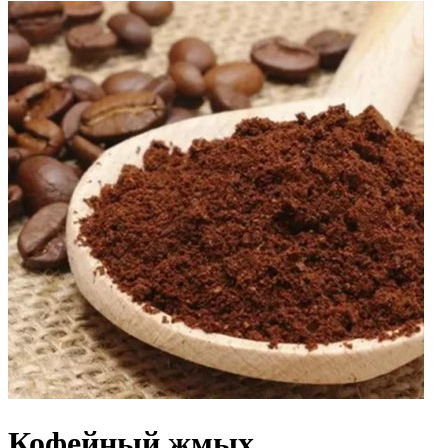
Кофейный жмых