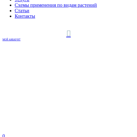
Схемы применения по видам растений
Статьи
Контакты
МОЙ АККАУНТ
0