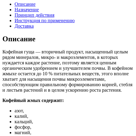
Описание
Назначение
Принцип действия
Инструкция по применению
Доставка
Описание
Кофейная гуща — вторичный продукт, насыщенный целым
рядом минералов, микро- и макроэлементов, в которых
нуждается каждое растение, поэтому является ценным
органическим удобрением и улучшителем почвы. В кофейном
жмыхе остается до 10 % питательных веществ, этого вполне
хватает для насыщения почвы микроэлементами,
способствующим правильному формированию корней, стебля
и листьев растений и в целом ускорению роста растения.
Кофейный жмых содержит:
азот,
калий,
кальций,
фосфор,
магний,