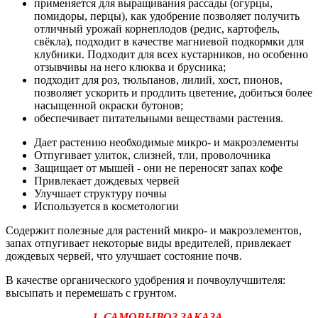
применяется для выращивания рассады (огурцы,
помидоры, перцы), как удобрение позволяет получить
отличный урожай корнеплодов (редис, картофель,
свёкла), подходит в качестве магниевой подкормки для
клубники. Подходит для всех кустарников, но особенно
отзывчивы на него клюква и брусника;
подходит для роз, тюльпанов, лилий, хост, пионов,
позволяет ускорить и продлить цветение, добиться более
насыщенной окраски бутонов;
обеспечивает питательными веществами растения.
Дает растению необходимые микро- и макроэлементы
Отпугивает улиток, слизней, тли, проволочника
Защищает от мышей - они не переносят запах кофе
Привлекает дождевых червей
Улучшает структуру почвы
Используется в косметологии
Содержит полезные для растений микро- и макроэлементов,
запах отпугивает некоторые виды вредителей, привлекает
дождевых червей, что улучшает состояние почв.
В качестве органического удобрения и почвоулучшителя:
высыпать и перемешать с грунтом.
1. САМОВЫВОЗ ЗАКАЗА