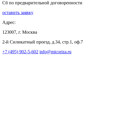
Сб по предварительной договоренности
оставить заявку
Адрес:
123007, г. Москва
2-й Силикатный проезд, д.34, стр.1, оф.7
+7 (495) 902-5-602
info@micoriza.ru