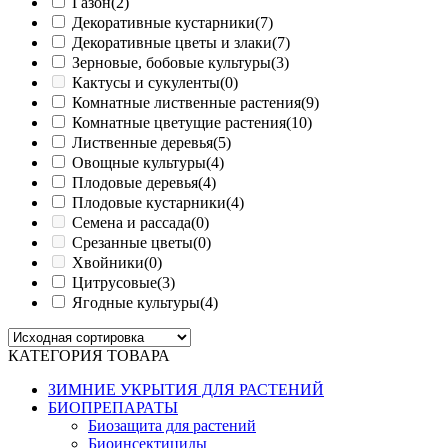
Газон
(2)
Декоративные кустарники
(7)
Декоративные цветы и злаки
(7)
Зерновые, бобовые культуры
(3)
Кактусы и сукуленты
(0)
Комнатные лиственные растения
(9)
Комнатные цветущие растения
(10)
Лиственные деревья
(5)
Овощные культуры
(4)
Плодовые деревья
(4)
Плодовые кустарники
(4)
Семена и рассада
(0)
Срезанные цветы
(0)
Хвойники
(0)
Цитрусовые
(3)
Ягодные культуры
(4)
КАТЕГОРИЯ ТОВАРА
ЗИМНИЕ УКРЫТИЯ ДЛЯ РАСТЕНИЙ
БИОПРЕПАРАТЫ
Биозащита для растений
Биоинсектициды