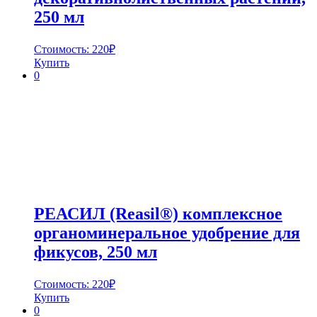
250 мл
Стоимость:
220
₽
Купить
0
РЕАСИЛ (Reasil®) комплексное
органоминеральное удобрение для
фикусов, 250 мл
Стоимость:
220
₽
Купить
0