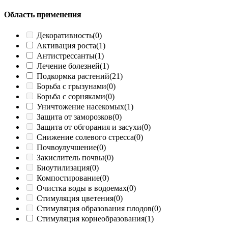
Область применения
Декоративность
(0)
Активация роста
(1)
Антистрессанты
(1)
Лечение болезней
(1)
Подкормка растений
(21)
Борьба с грызунами
(0)
Борьба с сорняками
(0)
Уничтожение насекомых
(1)
Защита от заморозков
(0)
Защита от обгорания и засухи
(0)
Снижение солевого стресса
(0)
Почвоулучшение
(0)
Закислитель почвы
(0)
Биоутилизация
(0)
Компостирование
(0)
Очистка воды в водоемах
(0)
Стимуляция цветения
(0)
Стимуляция образования плодов
(0)
Стимуляция корнеобразования
(1)