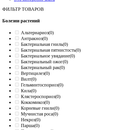
ФИЛЬТР ТОВАРОВ
Болезни растений
Альтернариоз
(0)
Антракноз
(0)
Бактериальная гниль
(0)
Бактериальная пятнистость
(0)
Бактериальное увядание
(0)
Бактериальный ожог
(0)
Бактериальный рак
(0)
Вертицилез
(0)
Вилт
(0)
Гельминтоспориоз
(0)
Кила
(0)
Клястероспориоз
(0)
Коккомикоз
(0)
Корневые гнили
(0)
Мучнистая роса
(0)
Некроз
(0)
Парша
(0)