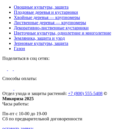
Овощные культуры, защита
Плодовые деревья и кустарники
Хвойные деревья — крупномеры
Лиственные деревья — крупномеры
Декоративно-лиственные кустарники
Цветочные культуры, однолетние и многолетние
Земляника, защита и уход
Зерновые культуры, защита
Газон
Поделиться в соц сетях:
Способы оплаты:
Отдел ухода и защиты растений:
+7 (800) 555-5408
©
Микориза 2025
Часы работы:
Пн-пт с 10-00 до 19-00
Сб по предварительной договоренности
оставить заявку