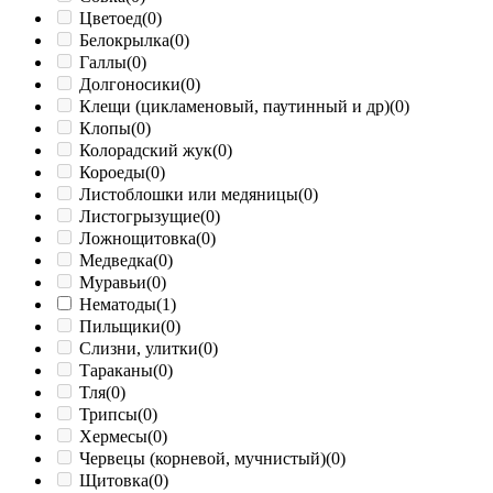
Цветоед
(0)
Белокрылка
(0)
Галлы
(0)
Долгоносики
(0)
Клещи (цикламеновый, паутинный и др)
(0)
Клопы
(0)
Колорадский жук
(0)
Короеды
(0)
Листоблошки или медяницы
(0)
Листогрызущие
(0)
Ложнощитовка
(0)
Медведка
(0)
Муравьи
(0)
Нематоды
(1)
Пильщики
(0)
Слизни, улитки
(0)
Тараканы
(0)
Тля
(0)
Трипсы
(0)
Хермесы
(0)
Червецы (корневой, мучнистый)
(0)
Щитовка
(0)