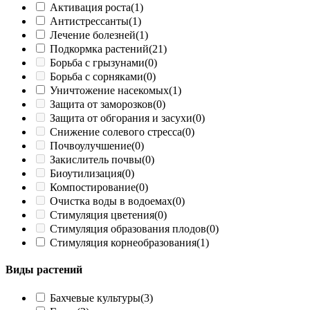
Активация роста
(1)
Антистрессанты
(1)
Лечение болезней
(1)
Подкормка растений
(21)
Борьба с грызунами
(0)
Борьба с сорняками
(0)
Уничтожение насекомых
(1)
Защита от заморозков
(0)
Защита от обгорания и засухи
(0)
Снижение солевого стресса
(0)
Почвоулучшение
(0)
Закислитель почвы
(0)
Биоутилизация
(0)
Компостирование
(0)
Очистка воды в водоемах
(0)
Стимуляция цветения
(0)
Стимуляция образования плодов
(0)
Стимуляция корнеобразования
(1)
Виды растений
Бахчевые культуры
(3)