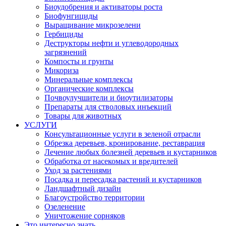
Биоудобрения и активаторы роста
Биофунгициды
Выращивание микрозелени
Гербициды
Деструкторы нефти и углеводородных
загрязнений
Компосты и грунты
Микориза
Минеральные комплексы
Органические комплексы
Почвоулучшители и биоутилизаторы
Препараты для стволовых инъекций
Товары для животных
УСЛУГИ
Консультационные услуги в зеленой отрасли
Обрезка деревьев, кронирование, реставрация
Лечение любых болезней деревьев и кустарников
Обработка от насекомых и вредителей
Уход за растениями
Посадка и пересадка растений и кустарников
Ландшафтный дизайн
Благоустройство территории
Озеленение
Уничтожение сорняков
Это интересно знать