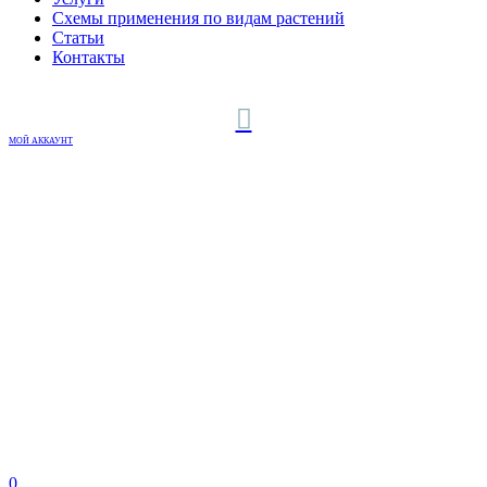
Схемы применения по видам растений
Статьи
Контакты
МОЙ АККАУНТ
0