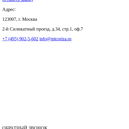
Адрес:
123007, г. Москва
2-й Силикатный проезд, д.34, стр.1, оф.7
+7 (495) 902-5-602
info@micoriza.ru
ОБРАТНЫЙ ЗВОНОК