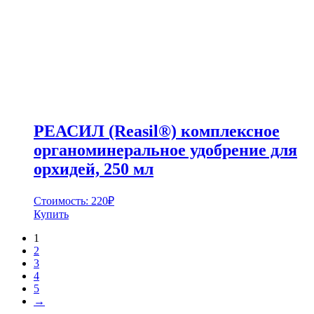
РЕАСИЛ (Reasil®) комплексное
органоминеральное удобрение для
орхидей, 250 мл
Стоимость:
220
₽
Купить
1
2
3
4
5
→