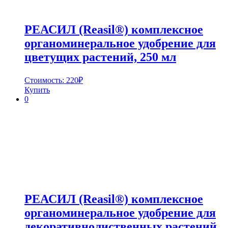
РЕАСИЛ (Reasil®) комплексное
органоминеральное удобрение для
цветущих растений, 250 мл
Стоимость:
220
₽
Купить
0
РЕАСИЛ (Reasil®) комплексное
органоминеральное удобрение для
декоративнолиственных растений,