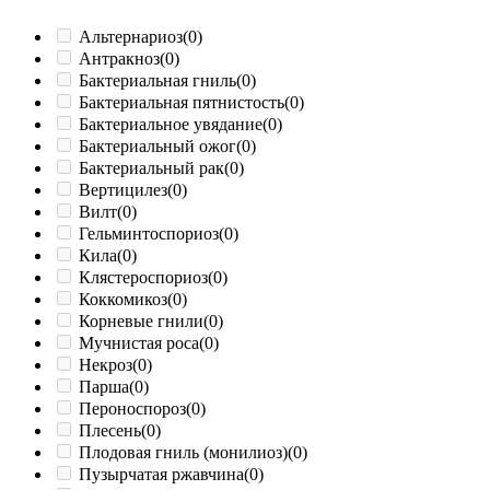
Альтернариоз
(0)
Антракноз
(0)
Бактериальная гниль
(0)
Бактериальная пятнистость
(0)
Бактериальное увядание
(0)
Бактериальный ожог
(0)
Бактериальный рак
(0)
Вертицилез
(0)
Вилт
(0)
Гельминтоспориоз
(0)
Кила
(0)
Клястероспориоз
(0)
Коккомикоз
(0)
Корневые гнили
(0)
Мучнистая роса
(0)
Некроз
(0)
Парша
(0)
Пероноспороз
(0)
Плесень
(0)
Плодовая гниль (монилиоз)
(0)
Пузырчатая ржавчина
(0)