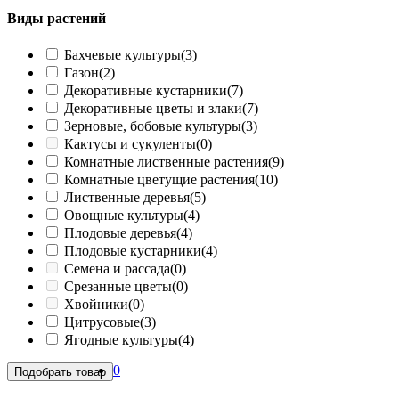
Виды растений
Бахчевые культуры
(3)
Газон
(2)
Декоративные кустарники
(7)
Декоративные цветы и злаки
(7)
Зерновые, бобовые культуры
(3)
Кактусы и сукуленты
(0)
Комнатные лиственные растения
(9)
Комнатные цветущие растения
(10)
Лиственные деревья
(5)
Овощные культуры
(4)
Плодовые деревья
(4)
Плодовые кустарники
(4)
Семена и рассада
(0)
Срезанные цветы
(0)
Хвойники
(0)
Цитрусовые
(3)
Ягодные культуры
(4)
0
Подобрать товар