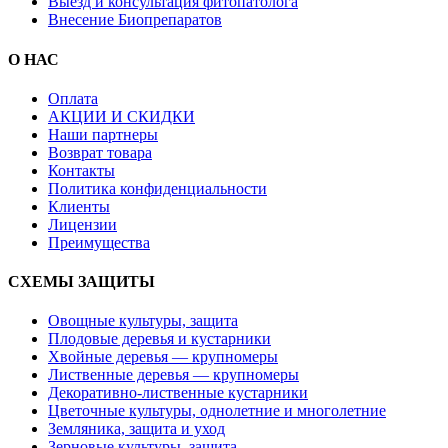
Выезд и консультация фитопатолога
Внесение Биопрепаратов
О НАС
Оплата
АКЦИИ И СКИДКИ
Наши партнеры
Возврат товара
Контакты
Политика конфиденциальности
Клиенты
Лицензии
Преимущества
СХЕМЫ ЗАЩИТЫ
Овощные культуры, защита
Плодовые деревья и кустарники
Хвойные деревья — крупномеры
Лиственные деревья — крупномеры
Декоративно-лиственные кустарники
Цветочные культуры, однолетние и многолетние
Земляника, защита и уход
Зерновые культуры, защита