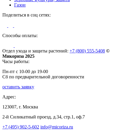
Газон
Поделиться в соц сетях:
Способы оплаты:
Отдел ухода и защиты растений:
+7 (800) 555-5408
©
Микориза 2025
Часы работы:
Пн-пт с 10-00 до 19-00
Сб по предварительной договоренности
оставить заявку
Адрес:
123007, г. Москва
2-й Силикатный проезд, д.34, стр.1, оф.7
+7 (495) 902-5-602
info@micoriza.ru