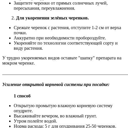
Защитите черенки от прямых солнечных лучей,
пересыхания, переувлажнения.
2.
Для укоренения зелёных черенков.
Срежьте черенок с растения, отступите 1-2 см от верха
почки.
Аккуратно при необходимости пробороздуйте.
Укореняйте по технологии соответствующей сорту и
виду растения.
У трудно укореняемых видов оставьте "шапку" препарата на
мокром черенке.
_______________________________________________________
Усиление открытой корневой системы при посадке:
1 способ
Открытую промытую влажную корневую систему
опудрите.
Высаживайте вечером, во влажный грунт.
Утром полейте водой.
Норма расхода: 5 г для опудривания 25-50 черенков.