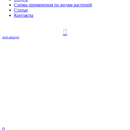
Схемы применения по видам растений
Статьи
Контакты
МОЙ АККАУНТ
0