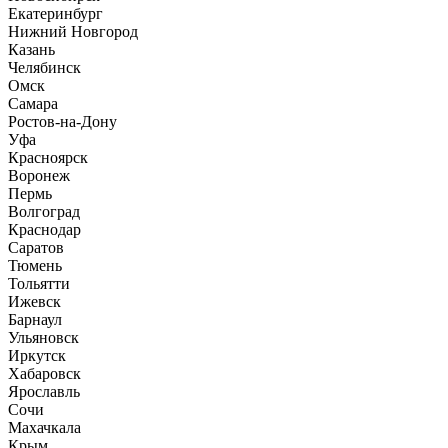
Екатеринбург
Нижний Новгород
Казань
Челябинск
Омск
Самара
Ростов-на-Дону
Уфа
Красноярск
Воронеж
Пермь
Волгоград
Краснодар
Саратов
Тюмень
Тольятти
Ижевск
Барнаул
Ульяновск
Иркутск
Хабаровск
Ярославль
Сочи
Махачкала
Крым