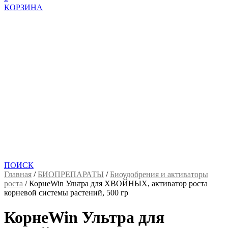
КОРЗИНА
ПОИСК
Главная
/
БИОПРЕПАРАТЫ
/
Биоудобрения и активаторы
роста
/
КорнеWin Ультра для ХВОЙНЫХ, активатор роста
корневой системы растений, 500 гр
КорнеWin Ультра для