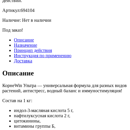
действии.
Артикул:
694104
Наличие:
Нет в наличии
Под заказ!
Описание
Назначение
Принцип действия
Инструкция по применению
Доставка
Описание
Корне
Win
Ультра
—
универсальная формула для разных видов
растений, антистресс, водный баланс и иммуностимуляция!
Состав на 1 кг:
индол-3-масляная кислота 5 г,
нафтилуксусная кислота 2 г,
цитокинины,
витамины группы Б,