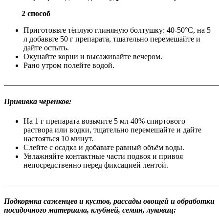
​
2 способ
Приготовьте тёплую глиняную болтушку: 40-50°С, на 5
л добавьте 50 г препарата, тщательно перемешайте и
дайте остыть.
Окунайте корни и высаживайте вечером.
Рано утром полейте водой.
_______________________________________________________
Прививка черенков:
На 1 г препарата возьмите 5 мл 40% спиртового
раствора или водки, тщательно перемешайте и дайте
настояться 10 минут.
Слейте с осадка и добавьте равный объём воды.
Увлажняйте контактные части подвоя и привоя
непосредственно перед фиксацией лентой.
_______________________________________________________
Подкормка саженцев и кустов, рассады овощей и обработки
посадочного материала, клубней, семян, луковиц: