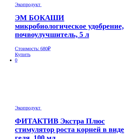
Экопродукт
ЭМ БОКАШИ
микробиологическое удобрение,
почвоулучшитель, 5 л
Стоимость:
680
₽
Купить
0
Экопродукт
ФИТАКТИВ Экстра Плюс
стимулятор роста корней в виде
геля, 100 мл