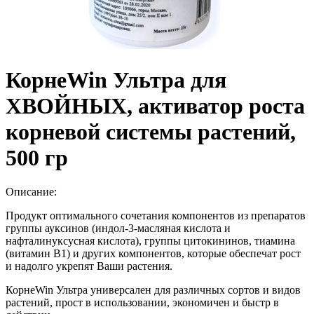
КорнеWin Ультра для
ХВОЙНЫХ, активатор роста
корневой системы растений,
500 гр
Описание:
Продукт оптимального сочетания компонентов из препаратов
группы ауксинов (индол-3-масляная кислота и
нафталинуксусная кислота), группы цитокининов, тиамина
(витамин В1) и других компонентов, которые обеспечат рост
и надолго укрепят Ваши растения.
Корне
Win
Ультра
универсален для различных сортов и видов
растений, прост в использовании, экономичен и быстр в