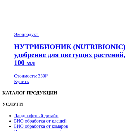
Экопродукт
НУТРИБИОНИК (NUTRIBIONIC)
удобрение для цветущих растений,
100 мл
Стоимость:
330
₽
Купить
КАТАЛОГ ПРОДУКЦИИ
УСЛУГИ
Ландшафтный дизайн
БИО обработка от клещей
БИО обработка от комаров