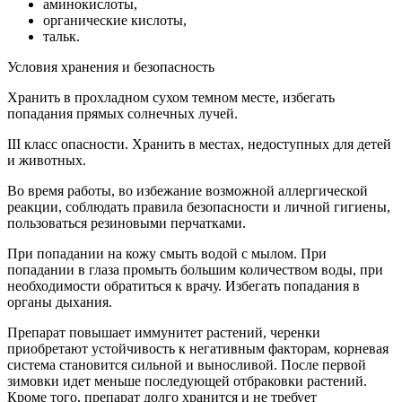
аминокислоты,
органические кислоты,
тальк.
Условия хранения и безопасность
Хранить в прохладном сухом темном месте, избегать
попадания прямых солнечных лучей.
III класс опасности. Хранить в местах, недоступных для детей
и животных.
Во время работы, во избежание возможной аллергической
реакции, соблюдать правила безопасности и личной гигиены,
пользоваться резиновыми перчатками.
При попадании на кожу смыть водой с мылом. При
попадании в глаза промыть большим количеством воды, при
необходимости обратиться к врачу. Избегать попадания в
органы дыхания.
Препарат повышает иммунитет растений, черенки
приобретают устойчивость к негативным факторам, корневая
система становится сильной и выносливой. После первой
зимовки идет меньше последующей отбраковки растений.
Кроме того, препарат долго хранится и не требует