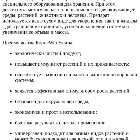
специального оборудования для хранения. При этом
достигнута минимальная степень опасности для окружающей
среды, растений, животных и человека. Препарат
используется как в сухом виде для укоренения, так и в жидком
- для сращивания прививок, усиления корневой системы и
увеличения ее объема и массы.
Преимущества
Корне
Win
Ультра
:
экологически чистый продукт;
повышает иммунитет растений и их приживаемость;
способствует развитию сильной и выносливой корневой
системы;
является эффективным стимулятором роста растений;
безопасен для окружающей среды;
экономичен и прост в использовании;
быстрые результаты с начала применения;
универсален: подходит для разных видов растений и
может быть использован как в сухой, так и в жидкой