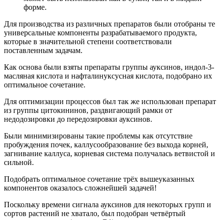
форме.
Для производства из различных препаратов были отобраны те
универсальные компоненты разрабатываемого продукта,
которые в значительной степени соответствовали
поставленным задачам.
Как основа были взяты препараты группы ауксинов, индол-3-
масляная кислота и нафталинуксусная кислота, подобрано их
оптимальное сочетание.
Для оптимизации процессов был так же использован препарат
из группы цитокининов, раздвигающий рамки от
недодозировки до передозировки ауксинов.
Были минимизированы такие проблемы как отсутствие
пробуждения почек, каллусообразование без выхода корней,
загнивание каллуса, корневая система получалась ветвистой и
сильной.
Подобрать оптимальное сочетание трёх вышеуказанных
компонентов оказалось сложнейшей задачей!
Поскольку времени сигнала ауксинов для некоторых групп и
сортов растений не хватало, был подобран четвёртый