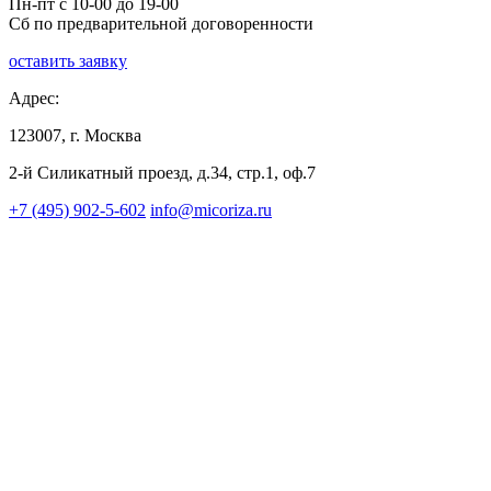
Пн-пт с 10-00 до 19-00
Сб по предварительной договоренности
оставить заявку
Адрес:
123007, г. Москва
2-й Силикатный проезд, д.34, стр.1, оф.7
+7 (495) 902-5-602
info@micoriza.ru