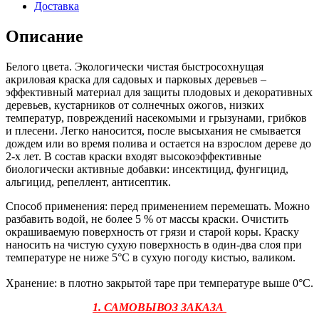
Доставка
Описание
Белого цвета. Экологически чистая быстросохнущая
акриловая краска для садовых и парковых деревьев –
эффективный материал для защиты плодовых и декоративных
деревьев, кустарников от солнечных ожогов, низких
температур, повреждений насекомыми и грызунами, грибков
и плесени. Легко наносится, после высыхания не смывается
дождем или во время полива и остается на взрослом дереве до
2-х лет. В состав краски входят высокоэффективные
биологически активные добавки: инсектицид, фунгицид,
альгицид, репеллент, антисептик.
Способ применения: перед применением перемешать. Можно
разбавить водой, не более 5 % от массы краски. Очистить
окрашиваемую поверхность от грязи и старой коры. Краску
наносить на чистую сухую поверхность в один-два слоя при
температуре не ниже 5°С в сухую погоду кистью, валиком.
Хранение: в плотно закрытой таре при температуре выше 0°С.
1. САМОВЫВОЗ ЗАКАЗА