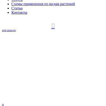
Схемы применения по видам растений
Статьи
Контакты
МОЙ АККАУНТ
0