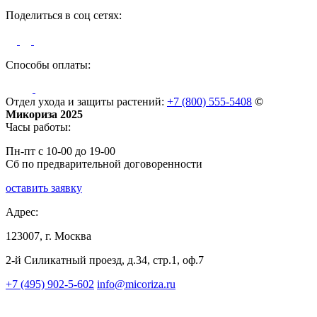
Поделиться в соц сетях:
Способы оплаты:
Отдел ухода и защиты растений:
+7 (800) 555-5408
©
Микориза 2025
Часы работы:
Пн-пт с 10-00 до 19-00
Сб по предварительной договоренности
оставить заявку
Адрес:
123007, г. Москва
2-й Силикатный проезд, д.34, стр.1, оф.7
+7 (495) 902-5-602
info@micoriza.ru