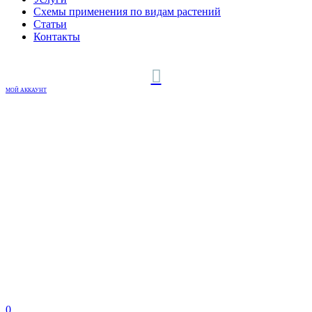
Схемы применения по видам растений
Статьи
Контакты
МОЙ АККАУНТ
0