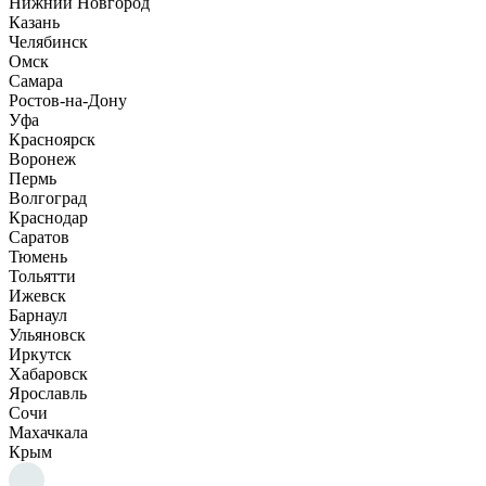
Нижний Новгород
Казань
Челябинск
Омск
Самара
Ростов-на-Дону
Уфа
Красноярск
Воронеж
Пермь
Волгоград
Краснодар
Саратов
Тюмень
Тольятти
Ижевск
Барнаул
Ульяновск
Иркутск
Хабаровск
Ярославль
Сочи
Махачкала
Крым