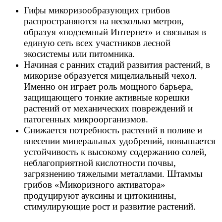
Гифы микоризообразующих грибов
распространяются на несколько метров,
образуя «подземный Интернет» и связывая в
единую сеть всех участников лесной
экосистемы или питомника.
Начиная с ранних стадий развития растений, в
микоризе образуется мицелиальный чехол.
Именно он играет роль мощного барьера,
защищающего тонкие активные корешки
растений от механических повреждений и
патогенных микроорганизмов.
Снижается потребность растений в поливе и
внесении минеральных удобрений, повышается
устойчивость к высокому содержанию солей,
неблагоприятной кислотности почвы,
загрязнению тяжелыми металлами. Штаммы
грибов «Микоризного активатора»
продуцируют ауксины и цитокинины,
стимулирующие рост и развитие растений.