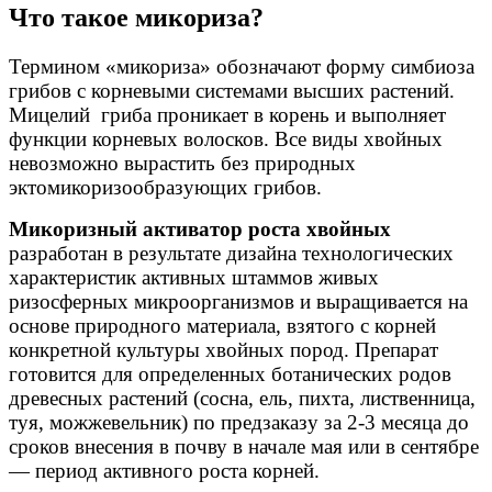
Что такое микориза?
Термином «микориза» обозначают форму симбиоза
грибов с корневыми системами высших растений.
Мицелий гриба проникает в корень и выполняет
функции корневых волосков. Все виды хвойных
невозможно вырастить без природных
эктомикоризообразующих грибов.
Микоризный активатор роста хвойных
разработан в результате дизайна технологических
характеристик активных штаммов живых
ризосферных микроорганизмов и выращивается на
основе природного материала, взятого с корней
конкретной культуры хвойных пород. Препарат
готовится для определенных ботанических родов
древесных растений (сосна, ель, пихта, лиственница,
туя, можжевельник) по предзаказу за 2-3 месяца до
сроков внесения в почву в начале мая или в сентябре
— период активного роста корней.