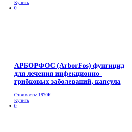
Купить
0
АРБОРФОС (ArborFos) фунгицид
для лечения инфекционно-
грибковых заболеваний, капсула
Стоимость:
1870
₽
Купить
0