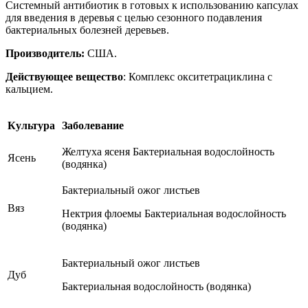
Системный антибиотик в готовых к использованию капсулах
для введения в деревья с целью сезонного подавления
бактериальных болезней деревьев.
Производитель:
США.
Действующее вещество
: Комплекс окситетрациклина с
кальцием.
Культура
Заболевание
Желтуха ясеня Бактериальная водослойность
Ясень
(водянка)
Бактериальный ожог листьев
Вяз
Нектрия флоемы Бактериальная водослойность
(водянка)
Бактериальный ожог листьев
Дуб
Бактериальная водослойность (водянка)