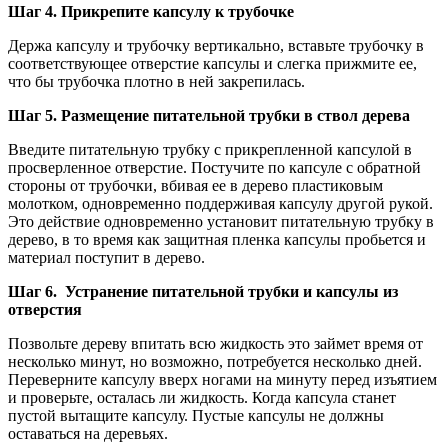
Шаг 4. Прикрепите капсулу к трубочке
Держа капсулу и трубочку вертикально, вставьте трубочку в
соответствующее отверстие капсулы и слегка прижмите ее,
что бы трубочка плотно в ней закрепилась.
Шаг 5. Размещение питательной трубки в ствол дерева
Введите питательную трубку с прикрепленной капсулой в
просверленное отверстие. Постучите по капсуле с обратной
стороны от трубочки, вбивая ее в дерево пластиковым
молотком, одновременно поддерживая капсулу другой рукой.
Это действие одновременно установит питательную трубку в
дерево, в то время как защитная пленка капсулы пробьется и
материал поступит в дерево.
Шаг 6. Устранение питательной трубки и капсулы из
отверстия
Позвольте дереву впитать всю жидкость это займет время от
несколько минут, но возможно, потребуется несколько дней.
Переверните капсулу вверх ногами на минуту перед изъятием
и проверьте, осталась ли жидкость. Когда капсула станет
пустой вытащите капсулу. Пустые капсулы не должны
оставаться на деревьях.