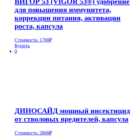
ВИГОР 53 (VIGOR 53®) удобрение
для повышения иммунитета,
коррекции питания, активации
роста, капсула
Стоимость:
1700
₽
Купить
0
ДИНОСАЙД мощный инсектицид
от стволовых вредителей, капсула
Стоимость:
2800
₽