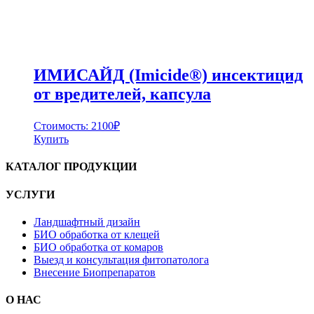
ИМИСАЙД (Imicide®) инсектицид
от вредителей, капсула
Стоимость:
2100
₽
Купить
КАТАЛОГ ПРОДУКЦИИ
УСЛУГИ
Ландшафтный дизайн
БИО обработка от клещей
БИО обработка от комаров
Выезд и консультация фитопатолога
Внесение Биопрепаратов
О НАС