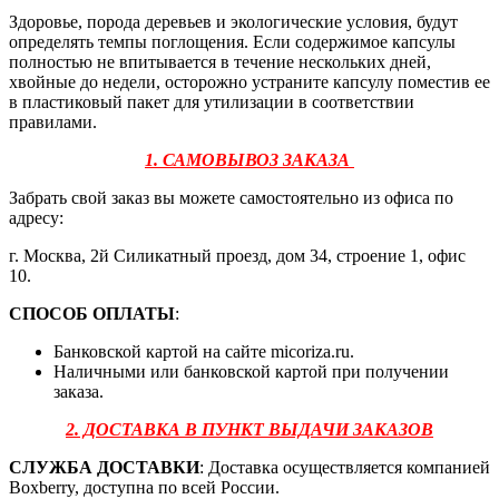
Здоровье, порода деревьев и экологические условия, будут
определять темпы поглощения. Если содержимое капсулы
полностью не впитывается в течение нескольких дней,
хвойные до недели, осторожно устраните капсулу поместив ее
в пластиковый пакет для утилизации в соответствии
правилами.
1. САМОВЫВОЗ ЗАКАЗА
Забрать свой заказ вы можете самостоятельно из офиса по
адресу:
г. Москва, 2й Силикатный проезд, дом 34, строение 1, офис
10.
СПОСОБ ОПЛАТЫ
:
Банковской картой на сайте micoriza.ru.
Наличными или банковской картой при получении
заказа.
2. ДОСТАВКА В ПУНКТ ВЫДАЧИ ЗАКАЗОВ
СЛУЖБА ДОСТАВКИ
: Доставка осуществляется компанией
Boxberry, доступна по всей России.