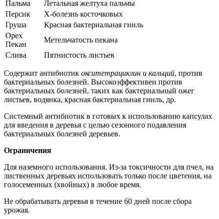
Пальма
Летальная желтуха пальмы
Персик
Х-болезнь косточковых
Груша
Красная бактериальная гниль
Орех
Метельчатость пекана
Пекан
Слива
Пятнистость листьев
Содержит антибиотик
окситетрациклин и кальций
, против
бактериальных болезней. Высокоэффективен против
бактериальных болезней, таких как бактериальный ожег
листьев, водянка, красная бактериальная гниль, др.
Системный антибиотик в готовых к использованию капсулах
для введения в деревья с целью сезонного подавления
бактериальных болезней деревьев.
Ограничения
Для наземного использования. Из-за токсичности для пчел, на
лиственных деревьях использовать только после цветения, на
голосеменных (хвойных) в любое время.
Не обрабатывать деревья в течение 60 дней после сбора
урожая.