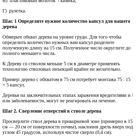
В) пластиковый молоток / киянка;
Г) рулетка.
Шаг. 1 Определите нужное количество капсул для вашего
дерева
Обмерьте обхват дерева на уровне груди. Для того чтобы
определить количество нужных вам капсул разделите
полученную длину на 15 см. Полученное число округлите до
полного меньшего числа.
К Дереву со стволом меньше 5 см в диаметре применять
технологию стволовых инъекций крайне не желательно.
Пример: дерево с обхватом в 75 см потребует монтажа 75 : 15
= 5 капсул.
Деревья на заключительных этапах заражения вредителями и /
или заболеваемости, могут не реагировать на лечение.
Шаг 2. Сверление отверстий в стволе дерева
Просверлите ствол дерева в прикорневой зоне (примерно в 15
см — 20 см от поверхности почвы), наклонив дрель вверх под
углом 45 градусов, используя чистое сверло (0,4 см).