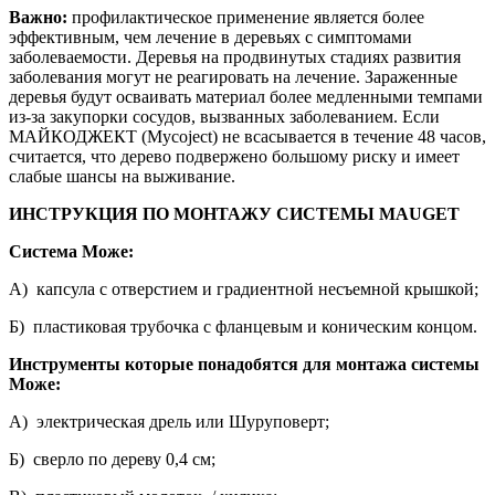
Важно:
профилактическое применение является более
эффективным, чем лечение в деревьях с симптомами
заболеваемости. Деревья на продвинутых стадиях развития
заболевания могут не реагировать на лечение. Зараженные
деревья будут осваивать материал более медленными темпами
из-за закупорки сосудов, вызванных заболеванием. Если
МАЙКОДЖЕКТ (Mycoject) не всасывается в течение 48 часов,
считается, что дерево подвержено большому риску и имеет
слабые шансы на выживание.
ИНСТРУКЦИЯ ПО МОНТАЖУ СИСТЕМЫ MAUGET
Система Може:
А) капсула с отверстием и градиентной несъемной крышкой;
Б) пластиковая трубочка с фланцевым и коническим концом.
Инструменты которые понадобятся для монтажа системы
Може:
А) электрическая дрель или Шуруповерт;
Б) сверло по дереву 0,4 см;