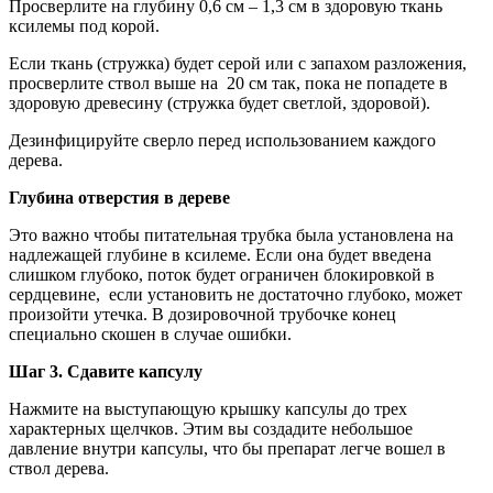
Просверлите на глубину 0,6 см – 1,3 см в здоровую ткань
ксилемы под корой.
Если ткань (стружка) будет серой или с запахом разложения,
просверлите ствол выше на 20 см так, пока не попадете в
здоровую древесину (стружка будет светлой, здоровой).
Дезинфицируйте сверло перед использованием каждого
дерева.
Глубина отверстия в дереве
Это важно чтобы питательная трубка была установлена на
надлежащей глубине в ксилеме. Если она будет введена
слишком глубоко, поток будет ограничен блокировкой в
сердцевине, если установить не достаточно глубоко, может
произойти утечка. В дозировочной трубочке конец
специально скошен в случае ошибки.
Шаг 3. Сдавите капсулу
Нажмите на выступающую крышку капсулы до трех
характерных щелчков. Этим вы создадите небольшое
давление внутри капсулы, что бы препарат легче вошел в
ствол дерева.