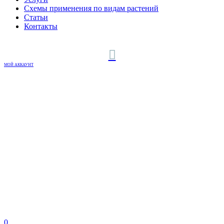
Схемы применения по видам растений
Статьи
Контакты
МОЙ АККАУНТ
0