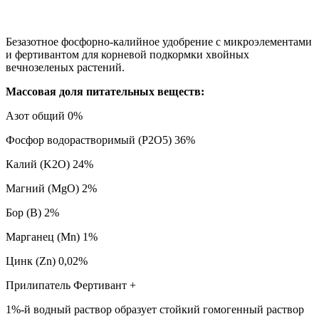
Безазотное фосфорно-калийное удобрение с микроэлементами
и фертивантом для корневой подкормки хвойных
вечнозеленых растений.
Массовая доля питательных веществ:
Азот общий 0%
Фосфор водорастворимый (P2O5) 36%
Калий (K2O) 24%
Магний (MgO) 2%
Бор (B) 2%
Марганец (Mn) 1%
Цинк (Zn) 0,02%
Прилипатель Фертивант +
1%-й водный раствор образует стойкий гомогенный раствор