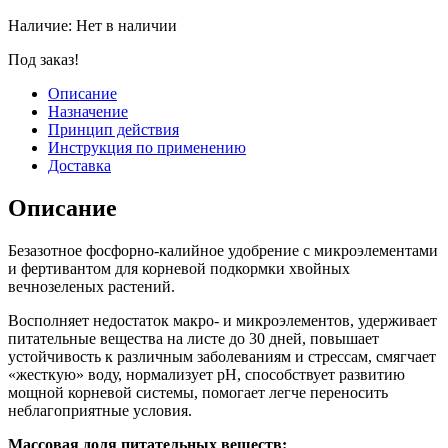
Наличие:
Нет в наличии
Под заказ!
Описание
Назначение
Принцип действия
Инструкция по применению
Доставка
Описание
Безазотное фосфорно-калийное удобрение с микроэлементами
и фертивантом для корневой подкормки хвойных
вечнозеленых растений.
Восполняет недостаток макро- и микроэлементов, удерживает
питательные вещества на листе до 30 дней, повышает
устойчивость к различным заболеваниям и стрессам, смягчает
«жесткую» воду, нормализует pH, способствует развитию
мощной корневой системы, помогает легче переносить
неблагоприятные условия.
Массовая доля питательных веществ: