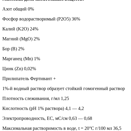
Азот общий 0%
Фосфор водорастворимый (P2O5) 36%
Калий (K2O) 24%
Магний (MgO) 2%
Бор (B) 2%
Марганец (Mn) 1%
Цинк (Zn) 0,02%
Прилипатель Фертивант +
1%-й водный раствор образует стойкий гомогенный раствор
Плотность слеживания, г/мл 1,25
Кислотность (рН 1% раствора) 4,1 — 4,2
Электропроводность, ЕС, мС/см 0,63 — 0,68
Максимальная растворимость в воде, t = 20°С г/100 мл 36,5