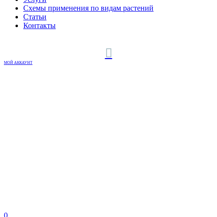
Схемы применения по видам растений
Статьи
Контакты
МОЙ АККАУНТ
0