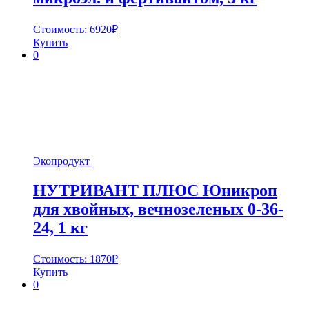
Стоимость:
6920
₽
Купить
0
Экопродукт
НУТРИВАНТ ПЛЮС Юникроп
для хвойных, вечнозеленых 0-36-
24, 1 кг
Стоимость:
1870
₽
Купить
0