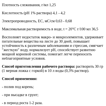
Плотность слеживания, г/мл 1,25
Кислотность (рН 1% раствора) 4,1 - 4,2
Электропроводность, ЕС, мС/см 0,63 - 0,68
Максимальная растворимость в воде, t = 20°С г/100 мл 36,5
Восполняет недостаток макро- и микроэлементов, удерживает
питательные вещества на листе до 30 дней, повышает
устойчивость к различным заболеваниям и стрессам, смягчает
"жесткую" воду, нормализует pH, способствует развитию
мощной корневой системы, помогает легче переносить
неблагоприятные условия.
Способ приготовления рабочего раствора:
растворить 30 гр
(1 мерная ложка с горкой) в 10 л воды (0,3% раствор).
Способ применения:
- полив под корень;
- при высадке в грунт;
- в период роста 1-2 раза.