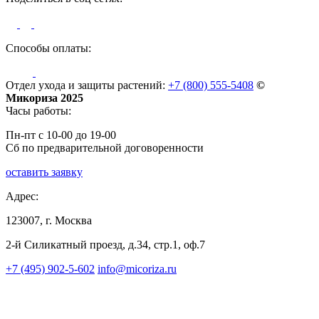
Способы оплаты:
Отдел ухода и защиты растений:
+7 (800) 555-5408
©
Микориза 2025
Часы работы:
Пн-пт с 10-00 до 19-00
Сб по предварительной договоренности
оставить заявку
Адрес:
123007, г. Москва
2-й Силикатный проезд, д.34, стр.1, оф.7
+7 (495) 902-5-602
info@micoriza.ru