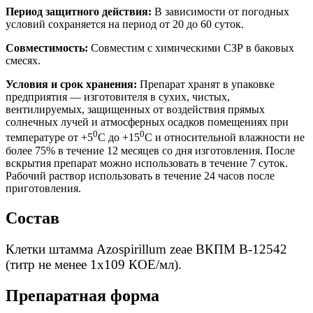
Период защитного действия:
В зависимости от погодных
условий сохраняется на период от 20 до 60 суток.
Совместимость:
Совместим с химическими СЗР в баковых
смесях.
Условия и срок хранения:
Препарат хранят в упаковке
предприятия — изготовителя в сухих, чистых,
вентилируемых, защищенных от воздействия прямых
солнечных лучей и атмосферных осадков помещениях при
0
0
температуре от +5
С до +15
С и относительной влажности не
более 75% в течение 12 месяцев со дня изготовления. После
вскрытия препарат можно использовать в течение 7 суток.
Рабочий раствор использовать в течение 24 часов после
приготовления.
Состав
Клетки штамма Azospirillum zeae ВКПМ В-12542
(титр не менее 1х109 КОЕ/мл).
Препаратная форма