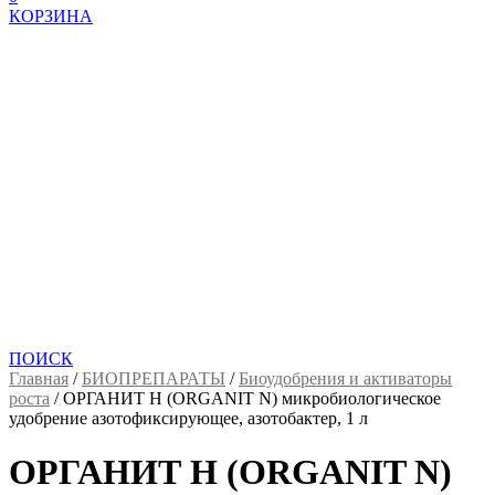
КОРЗИНА
ПОИСК
Главная
/
БИОПРЕПАРАТЫ
/
Биоудобрения и активаторы
роста
/
ОРГАНИТ Н (ORGANIT N) микробиологическое
удобрение азотофиксирующее, азотобактер, 1 л
ОРГАНИТ Н (ORGANIT N)