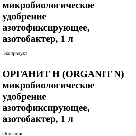
микробиологическое
удобрение
азотофиксирующее,
азотобактер, 1 л
Экопродукт
ОРГАНИТ Н (ORGANIT N)
микробиологическое
удобрение
азотофиксирующее,
азотобактер, 1 л
Описание: