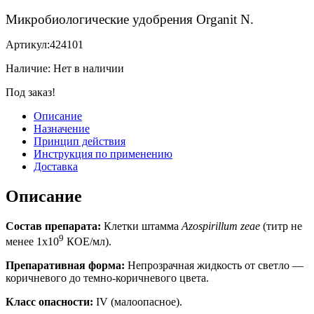
Микробиологические удобрения Organit N.
Артикул:
424101
Наличие:
Нет в наличии
Под заказ!
Описание
Назначение
Принцип действия
Инструкция по применению
Доставка
Описание
Состав препарата:
Клетки штамма
Azospirillum zeae
(титр не
9
менее 1х10
КОЕ/мл).
Препаративная форма:
Непрозрачная жидкость от светло —
коричневого до темно-коричневого цвета.
Класс опасности:
IV (малоопасное).