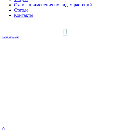
Схемы применения по видам растений
Статьи
Контакты
МОЙ АККАУНТ
0