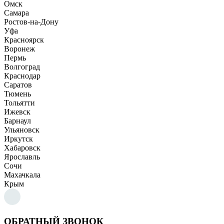
Омск
Самара
Ростов-на-Дону
Уфа
Красноярск
Воронеж
Пермь
Волгоград
Краснодар
Саратов
Тюмень
Тольятти
Ижевск
Барнаул
Ульяновск
Иркутск
Хабаровск
Ярославль
Сочи
Махачкала
Крым
ОБРАТНЫЙ ЗВОНОК