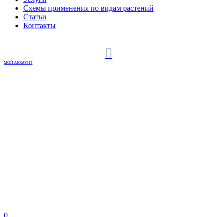
Схемы применения по видам растений
Статьи
Контакты
МОЙ АККАУНТ
0