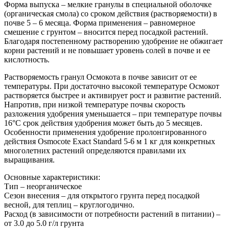
Форма выпуска – мелкие гранулы в специальной оболочке
(органическая смола) со сроком действия (растворяемости) в
почве 5 – 6 месяца. Форма применения – равномерное
смешение с грунтом – вносится перед посадкой растений.
Благодаря постепенному растворению удобрение не обжигает
корни растений и не повышает уровень солей в почве и ее
кислотность.
Растворяемость гранул Осмокота в почве зависит от ее
температуры. При достаточно высокой температуре Осмокот
растворяется быстрее и активирует рост и развитие растений.
Напротив, при низкой температуре почвы скорость
разложения удобрения уменьшается – при температуре почвы
16°С срок действия удобрения может быть до 5 месяцев.
Особенности применения удобрение пролонгированного
действия Osmocote Exact Standard 5-6 м 1 кг для конкретных
многолетних растений определяются правилами их
выращивания.
Основные характеристики:
Тип – неорганическое
Сезон внесения – для открытого грунта перед посадкой
весной, для теплиц – круглогодично.
Расход (в зависимости от потребности растений в питании) –
от 3.0 до 5.0 г/л грунта