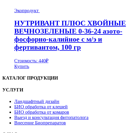
Экопродукт
НУТРИВАНТ ПЛЮС ХВОЙНЫЕ
ВЕЧНОЗЕЛЕНЫЕ 0-36-24 азото-
фосфорно-калийное с м/э и
фертивантом, 100 гр
Стоимость:
440
₽
Купить
КАТАЛОГ ПРОДУКЦИИ
УСЛУГИ
Ландшафтный дизайн
БИО обработка от клещей
БИО обработка от комаров
Выезд и консультация фитопатолога
Внесение Биопрепаратов