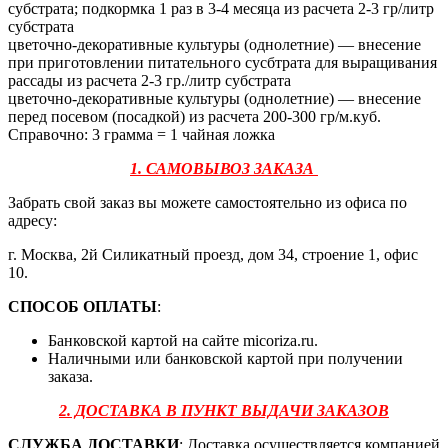
субстрата; подкормка 1 раз в 3-4 месяца из расчета 2-3 гр/литр
субстрата
цветочно-декоративные культуры (однолетние) — внесение
при приготовлении питательного сусбтрата для выращивания
рассады из расчета 2-3 гр./литр субстрата
цветочно-декоративные культуры (однолетние) — внесение
перед посевом (посадкой) из расчета 200-300 гр/м.куб.
Справочно: 3 грамма = 1 чайная ложка
1. САМОВЫВОЗ ЗАКАЗА
Забрать свой заказ вы можете самостоятельно из офиса по
адресу:
г. Москва, 2й Силикатный проезд, дом 34, строение 1, офис
10.
СПОСОБ ОПЛАТЫ
:
Банковской картой на сайте micoriza.ru.
Наличными или банковской картой при получении
заказа.
2. ДОСТАВКА В ПУНКТ ВЫДАЧИ ЗАКАЗОВ
СЛУЖБА ДОСТАВКИ
: Доставка осуществляется компанией