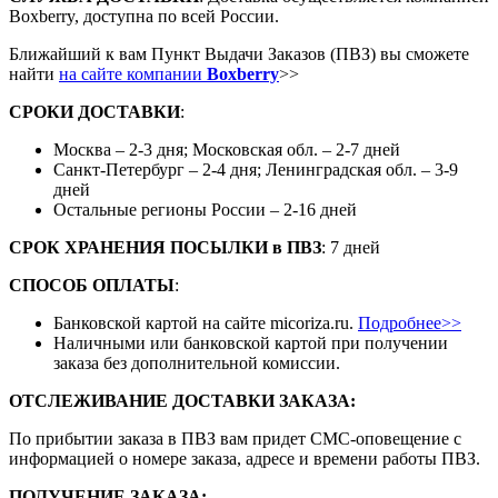
Boxberry, доступна по всей России.
Ближайший к вам Пункт Выдачи Заказов (ПВЗ) вы сможете
найти
на сайте компании
Boxberry
>>
СРОКИ ДОСТАВКИ
:
Москва – 2-3 дня; Московская обл. – 2-7 дней
Санкт-Петербург – 2-4 дня; Ленинградская обл. – 3-9
дней
Остальные регионы России – 2-16 дней
СРОК ХРАНЕНИЯ ПОСЫЛКИ
в
ПВЗ
: 7 дней
СПОСОБ ОПЛАТЫ
:
Банковской картой на сайте micoriza.ru.
Подробнее>>
Наличными или банковской картой при получении
заказа без дополнительной комиссии.
ОТСЛЕЖИВАНИЕ ДОСТАВКИ ЗАКАЗА
:
По прибытии заказа в ПВЗ вам придет СМС-оповещение с
информацией о номере заказа, адресе и времени работы ПВЗ.
ПОЛУЧЕНИЕ ЗАКАЗА
: