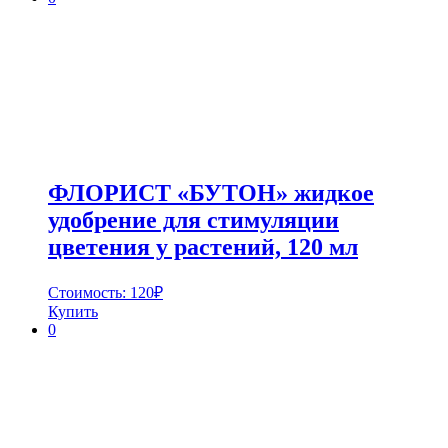
ФЛОРИСТ «БУТОН» жидкое
удобрение для стимуляции
цветения у растений, 120 мл
Стоимость:
120
₽
Купить
0