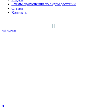
Схемы применения по видам растений
Статьи
Контакты
МОЙ АККАУНТ
0