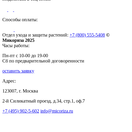
Способы оплаты:
Отдел ухода и защиты растений:
+7 (800) 555-5408
©
Микориза 2025
Часы работы:
Пн-пт с 10-00 до 19-00
Сб по предварительной договоренности
оставить заявку
Адрес:
123007, г. Москва
2-й Силикатный проезд, д.34, стр.1, оф.7
+7 (495) 902-5-602
info@micoriza.ru