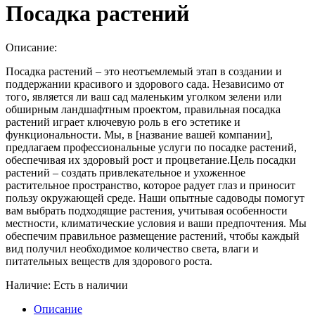
Посадка растений
Описание:
Посадка растений – это неотъемлемый этап в создании и
поддержании красивого и здорового сада. Независимо от
того, является ли ваш сад маленьким уголком зелени или
обширным ландшафтным проектом, правильная посадка
растений играет ключевую роль в его эстетике и
функциональности. Мы, в [название вашей компании],
предлагаем профессиональные услуги по посадке растений,
обеспечивая их здоровый рост и процветание.Цель посадки
растений – создать привлекательное и ухоженное
растительное пространство, которое радует глаз и приносит
пользу окружающей среде. Наши опытные садоводы помогут
вам выбрать подходящие растения, учитывая особенности
местности, климатические условия и ваши предпочтения. Мы
обеспечим правильное размещение растений, чтобы каждый
вид получил необходимое количество света, влаги и
питательных веществ для здорового роста.
Наличие:
Есть в наличии
Описание