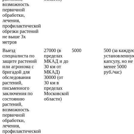
возможность
первичной
обработки,
лечения,
профилактической
обрезки растений
не выше 3х
метров
Выезд
27000 (в
5000
500 (за кажду
специалиста по
пределах
установленну
защите растений
МКАД и до
капсулу, но не
или агронома с
30 км от
менее 5000
бригадой для
МКАД)
руб./час)
обследования
30000 (от
растений,
30 км в
письменного
пределах
заключения по
Московской
состоянию
области)
растений,
возможность
первичной
обработки,
лечения,
профилактической