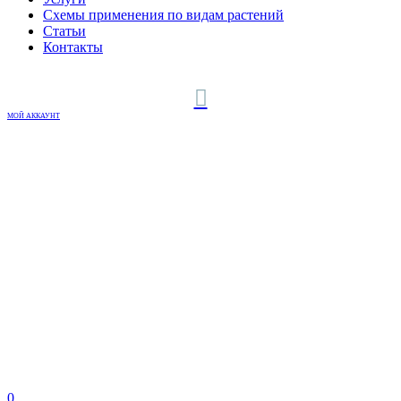
Схемы применения по видам растений
Статьи
Контакты
МОЙ АККАУНТ
0