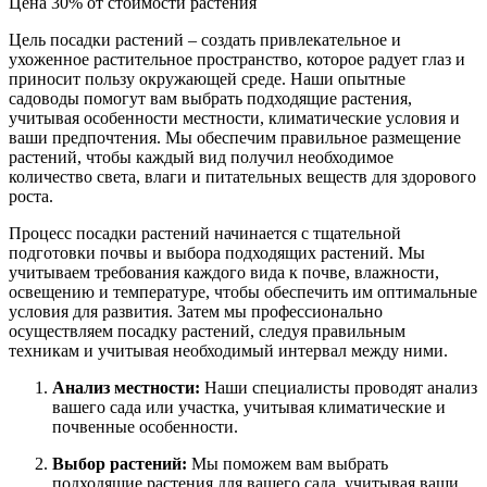
Цена 30% от стоимости растения
Цель посадки растений – создать привлекательное и
ухоженное растительное пространство, которое радует глаз и
приносит пользу окружающей среде. Наши опытные
садоводы помогут вам выбрать подходящие растения,
учитывая особенности местности, климатические условия и
ваши предпочтения. Мы обеспечим правильное размещение
растений, чтобы каждый вид получил необходимое
количество света, влаги и питательных веществ для здорового
роста.
Процесс посадки растений начинается с тщательной
подготовки почвы и выбора подходящих растений. Мы
учитываем требования каждого вида к почве, влажности,
освещению и температуре, чтобы обеспечить им оптимальные
условия для развития. Затем мы профессионально
осуществляем посадку растений, следуя правильным
техникам и учитывая необходимый интервал между ними.
Анализ местности:
Наши специалисты проводят анализ
вашего сада или участка, учитывая климатические и
почвенные особенности.
Выбор растений:
Мы поможем вам выбрать
подходящие растения для вашего сада, учитывая ваши