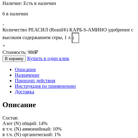
Наличие:
Есть в наличии
6 в наличии
-
Количество РЕАСИЛ (Reasil®) КАРБ-S-АМИНО удобрение с
высоким содержанием серы, 1 л
+
Стоимость:
980
₽
Купить в один клик
В корзину
Описание
Назначение
Принцип действия
Инструкция по применению
Доставка
Описание
Состав:
Азот (N) общий: 14%
в т.ч. (N) аммонийный: 10%
в т.ч. (N) органический: 1%