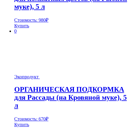
муке), 5 л
Стоимость:
980
₽
Купить
0
Экопродукт
ОРГАНИЧЕСКАЯ ПОДКОРМКА
для Рассады (на Кровяной муке), 5
л
Стоимость:
670
₽
Купить