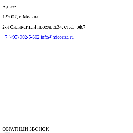
Адрес:
123007, г. Москва
2-й Силикатный проезд, д.34, стр.1, оф.7
+7 (495) 902-5-602
info@micoriza.ru
ОБРАТНЫЙ ЗВОНОК