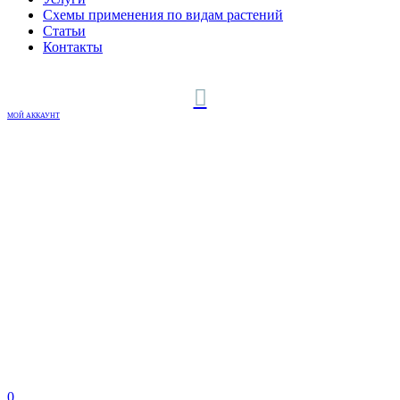
Схемы применения по видам растений
Статьи
Контакты
МОЙ АККАУНТ
0