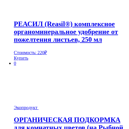
РЕАСИЛ (Reasil®) комплексное
органоминеральное удобрение от
пожелтения листьев, 250 мл
Стоимость:
220
₽
Купить
0
Экопродукт
ОРГАНИЧЕСКАЯ ПОДКОРМКА
для комнатных цветов (на Рыбной