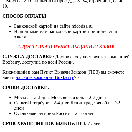
г. Москва, 2й Силикатный проезд, дом 34, строение 1, офис
10.
СПОСОБ ОПЛАТЫ
:
Банковской картой на сайте micoriza.ru.
Наличными или банковской картой при получении
заказа.
2. ДОСТАВКА В ПУНКТ ВЫДАЧИ ЗАКАЗОВ
СЛУЖБА ДОСТАВКИ
: Доставка осуществляется компанией
Boxberry, доступна по всей России.
Ближайший к вам Пункт Выдачи Заказов (ПВЗ) вы сможете
найти
на сайте компании
Boxberry
>>
СРОКИ ДОСТАВКИ
:
Москва – 2-3 дня; Московская обл. – 2-7 дней
Санкт-Петербург – 2-4 дня; Ленинградская обл. – 3-9
дней
Остальные регионы России – 2-16 дней
СРОК ХРАНЕНИЯ ПОСЫЛКИ
в
ПВЗ
: 7 дней