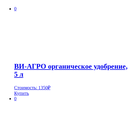
0
ВИ-АГРО органическое удобрение,
5 л
Стоимость:
1350
₽
Купить
0