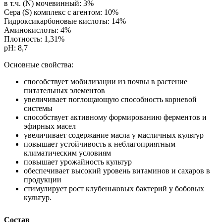
в т.ч. (N) мочевинный: 3%
Сера (S) комплекс с агентом: 10%
Гидроксикарбоновые кислоты: 14%
Аминокислоты: 4%
Плотность: 1,31%
pH: 8,7
Основные свойства:
способствует мобилизации из почвы в растение
питательных элементов
увеличивает поглощающую способность корневой
системы
способствует активному формированию ферментов и
эфирных масел
увеличивает содержание масла у масличных культур
повышает устойчивость к неблагоприятным
климатическим условиям
повышает урожайность культур
обеспечивает высокий уровень витаминов и сахаров в
продукции
стимулирует рост клубеньковых бактерий у бобовых
культур.
Состав