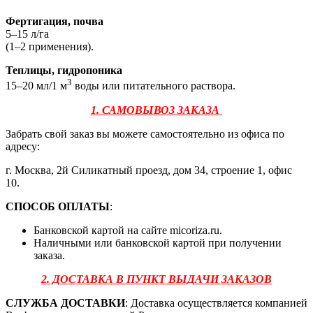
Фертигация, почва
5‒15 л/га
(1‒2 применения).
Теплицы, гидропоника
3
15‒20 мл/1 м
воды или питательного раствора.
1. САМОВЫВОЗ ЗАКАЗА
Забрать свой заказ вы можете самостоятельно из офиса по
адресу:
г. Москва, 2й Силикатный проезд, дом 34, строение 1, офис
10.
СПОСОБ ОПЛАТЫ
:
Банковской картой на сайте micoriza.ru.
Наличными или банковской картой при получении
заказа.
2. ДОСТАВКА В ПУНКТ ВЫДАЧИ ЗАКАЗОВ
СЛУЖБА ДОСТАВКИ
: Доставка осуществляется компанией