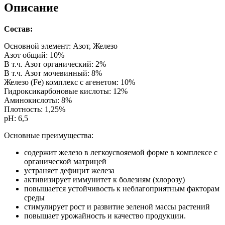
Описание
Состав:
Основной элемент: Азот, Железо
Азот общий: 10%
В т.ч. Азот органический: 2%
В т.ч. Азот мочевинный: 8%
Железо (Fe) комплекс с агенетом: 10%
Гидроксикарбоновые кислоты: 12%
Аминокислоты: 8%
Плотность: 1,25%
pH: 6,5
Основные преимущества:
содержит железо в легкоусвояемой форме в комплексе с
органической матрицей
устраняет дефицит железа
активизирует иммунитет к болезням (хлорозу)
повышается устойчивость к неблагоприятным факторам
среды
стимулирует рост и развитие зеленой массы растений
повышает урожайность и качество продукции.