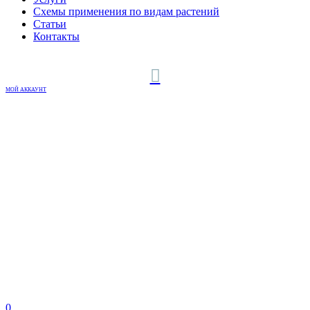
Схемы применения по видам растений
Статьи
Контакты
МОЙ АККАУНТ
0