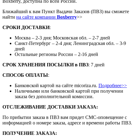
Boxberry, доступна по всей России.
Ближайший к вам Пункт Выдачи Заказов (ПВЗ) вы сможете
найти
на сайте компании
Boxberry
>>
СРОКИ ДОСТАВКИ
:
Москва – 2-3 дня; Московская обл. – 2-7 дней
Санкт-Петербург – 2-4 дня; Ленинградская обл. – 3-9
дней
Остальные регионы России – 2-16 дней
СРОК ХРАНЕНИЯ ПОСЫЛКИ
в
ПВЗ
: 7 дней
СПОСОБ ОПЛАТЫ
:
Банковской картой на сайте micoriza.ru.
Подробнее>>
Наличными или банковской картой при получении
заказа без дополнительной комиссии.
ОТСЛЕЖИВАНИЕ ДОСТАВКИ ЗАКАЗА
:
По прибытии заказа в ПВЗ вам придет СМС-оповещение с
информацией о номере заказа, адресе и времени работы ПВЗ.
ПОЛУЧЕНИЕ ЗАКАЗА
: