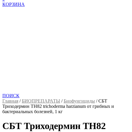
КОРЗИНА
ПОИСК
Главная
/
БИОПРЕПАРАТЫ
/
Биофунгициды
/
СБТ
Триходермин ТН82 trichoderma harzianum от грибных и
бактериальных болезней, 1 кг
СБТ Триходермин ТН82