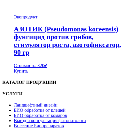
Экопродукт
АЗОТИК (Pseudomonas koreensis)
фунгицид против грибов,
стимулятор роста, азотофиксатор,
90 гр
Стоимость:
320
₽
Купить
КАТАЛОГ ПРОДУКЦИИ
УСЛУГИ
Ландшафтный дизайн
БИО обработка от клещей
БИО обработка от комаров
Выезд и консультация фитопатолога
Внесение Биопрепаратов