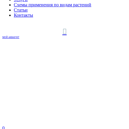
Схемы применения по видам растений
Статьи
Контакты
МОЙ АККАУНТ
0