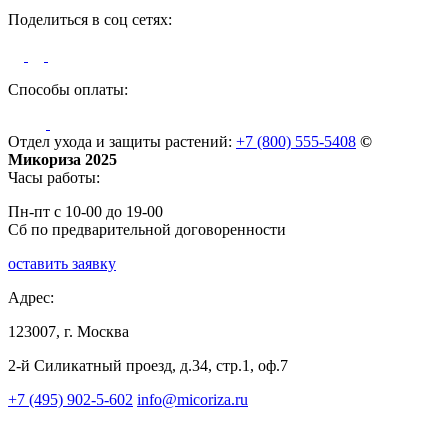
Поделиться в соц сетях:
Способы оплаты:
Отдел ухода и защиты растений:
+7 (800) 555-5408
©
Микориза 2025
Часы работы:
Пн-пт с 10-00 до 19-00
Сб по предварительной договоренности
оставить заявку
Адрес:
123007, г. Москва
2-й Силикатный проезд, д.34, стр.1, оф.7
+7 (495) 902-5-602
info@micoriza.ru