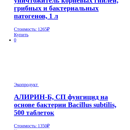
уничтожитель корневых гнилей,
грибных и бактериальных
патогенов, 1 л
Стоимость:
1265
₽
Купить
0
Экопродукт
АЛИРИН-Б, СП фунгицид на
основе бактерии Bacillus subtilis,
500 таблеток
Стоимость:
1350
₽