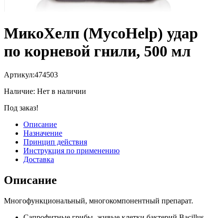
МикоХелп (MycoHelp) удар
по корневой гнили, 500 мл
Артикул:
474503
Наличие:
Нет в наличии
Под заказ!
Описание
Назначение
Принцип действия
Инструкция по применению
Доставка
Описание
Многофункциональный, многокомпонентный препарат.
Сапрофитные грибы- живые клетки бактерий Bacillus