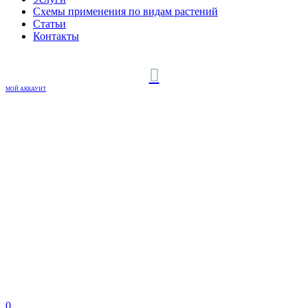
Схемы применения по видам растений
Статьи
Контакты
МОЙ АККАУНТ
0