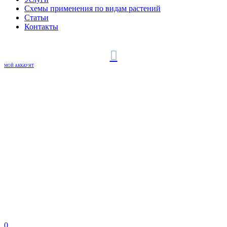
Схемы применения по видам растений
Статьи
Контакты
МОЙ АККАУНТ
0