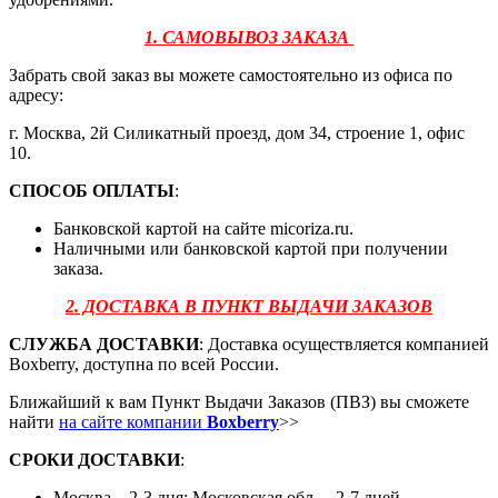
1. САМОВЫВОЗ ЗАКАЗА
Забрать свой заказ вы можете самостоятельно из офиса по
адресу:
г. Москва, 2й Силикатный проезд, дом 34, строение 1, офис
10.
СПОСОБ ОПЛАТЫ
:
Банковской картой на сайте micoriza.ru.
Наличными или банковской картой при получении
заказа.
2. ДОСТАВКА В ПУНКТ ВЫДАЧИ ЗАКАЗОВ
СЛУЖБА ДОСТАВКИ
: Доставка осуществляется компанией
Boxberry, доступна по всей России.
Ближайший к вам Пункт Выдачи Заказов (ПВЗ) вы сможете
найти
на сайте компании
Boxberry
>>
СРОКИ ДОСТАВКИ
:
Москва – 2-3 дня; Московская обл. – 2-7 дней