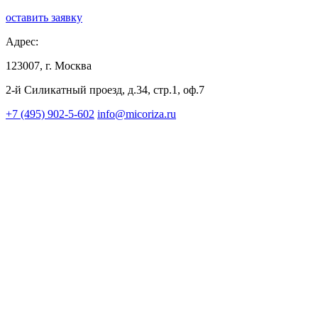
оставить заявку
Адрес:
123007, г. Москва
2-й Силикатный проезд, д.34, стр.1, оф.7
+7 (495) 902-5-602
info@micoriza.ru