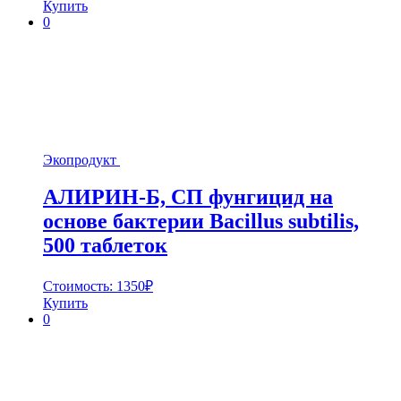
Купить
0
Экопродукт
АЛИРИН-Б, СП фунгицид на
основе бактерии Bacillus subtilis,
500 таблеток
Стоимость:
1350
₽
Купить
0