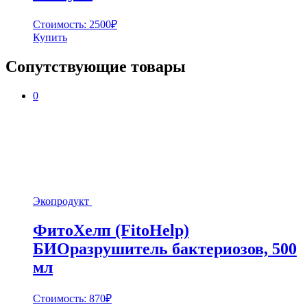
Стоимость:
2500
₽
Купить
Сопутствующие товары
0
Экопродукт
ФитоХелп (FitoHelp)
БИОразрушитель бактериозов, 500
мл
Стоимость:
870
₽