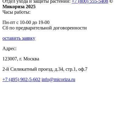
Отдел ухода и защиты растений:
+7 (800) 555-5408
©
Микориза 2025
Часы работы:
Пн-пт с 10-00 до 19-00
Сб по предварительной договоренности
оставить заявку
Адрес:
123007, г. Москва
2-й Силикатный проезд, д.34, стр.1, оф.7
+7 (495) 902-5-602
info@micoriza.ru