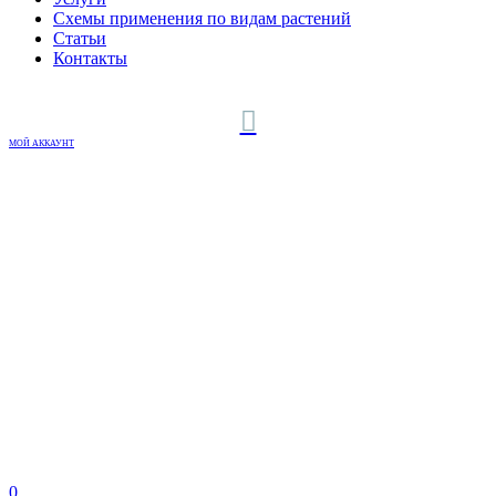
Схемы применения по видам растений
Статьи
Контакты
МОЙ АККАУНТ
0