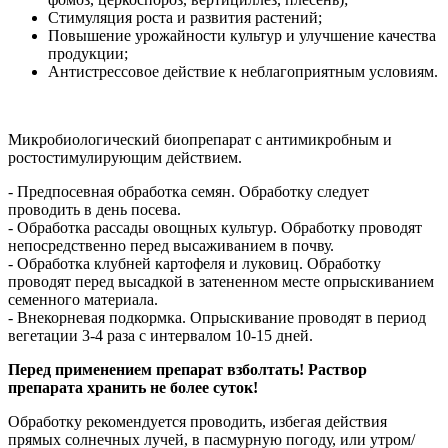
Стимуляция роста и развития растений;
Повышение урожайности культур и улучшение качества
продукции;
Антистрессовое действие к неблагоприятным условиям.
Микробиологический биопрепарат с антимикробным и
ростостимулирующим действием.
- Предпосевная обработка семян. Обработку следует
проводить в день посева.
- Обработка рассады овощных культур. Обработку проводят
непосредственно перед высаживанием в почву.
- Обработка клубней картофеля и луковиц. Обработку
проводят перед высадкой в затененном месте опрыскиванием
семенного материала.
- Внекорневая подкормка. Опрыскивание проводят в период
вегетации 3-4 раза с интервалом 10-15 дней.
Перед применением препарат взболтать! Раствор
препарата хранить не более суток!
Обработку рекомендуется проводить, избегая действия
прямых солнечных лучей, в пасмурную погоду, или утром/