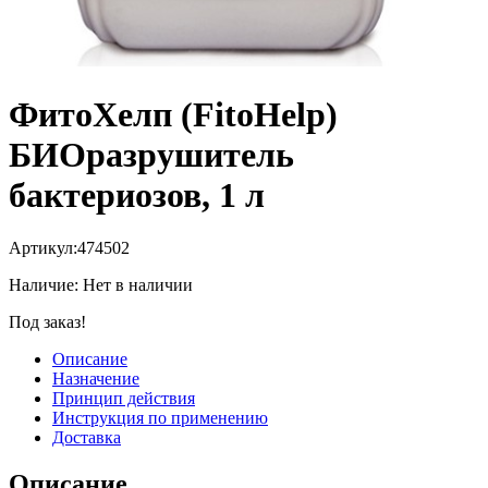
ФитоХелп (FitoHelp)
БИОразрушитель
бактериозов, 1 л
Артикул:
474502
Наличие:
Нет в наличии
Под заказ!
Описание
Назначение
Принцип действия
Инструкция по применению
Доставка
Описание