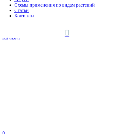
Схемы применения по видам растений
Статьи
Контакты
МОЙ АККАУНТ
0