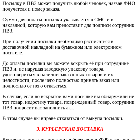
Посылку в ПВЗ может получить любой человек, назвав ФИО
получателя и номер заказа.
Сумма для оплаты посылки указывается в СМС и в
накладной, которую вам предоставит для подписи сотрудник
ПВЗ.
При получении посылки необходимо расписаться в
доставочной накладной на бумажном или электронном
носителе.
До оплаты посылки вы можете вскрыть её при сотруднике
ПВЗ и, не нарушая заводскую упаковку товара,
удостовериться в наличии заказанных товаров и их
целостности, после чего полностью принять заказ или
полностью от него отказаться.
В случае, если во вскрытой вами посылке вы обнаружили не
тот товар, недостачу товара, поврежденный товар, сотрудник
ПВЗ попросит вас заполнить акт.
В этом случае вы вправе отказаться от выкупа посылки.
3. КУРЬЕРСКАЯ ДОСТАВКА
Курьерская доставка доступна в более чем в 3000 населенных