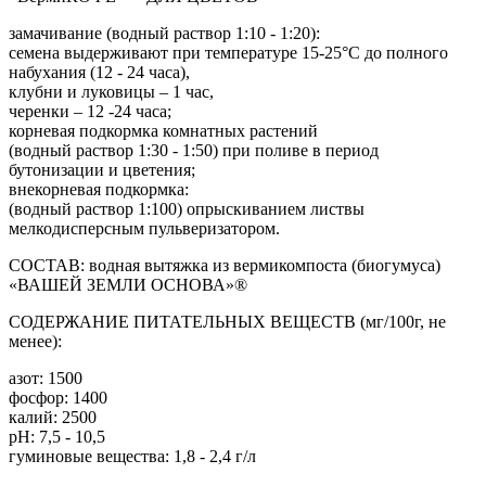
замачивание (водный раствор 1:10 - 1:20):
семена выдерживают при температуре 15-25°С до полного
набухания (12 - 24 часа),
клубни и луковицы – 1 час,
черенки – 12 -24 часа;
корневая подкормка комнатных растений
(водный раствор 1:30 - 1:50) при поливе в период
бутонизации и цветения;
внекорневая подкормка:
(водный раствор 1:100) опрыскиванием листвы
мелкодисперсным пульверизатором.
СОСТАВ: водная вытяжка из вермикомпоста (биогумуса)
«ВАШЕЙ ЗЕМЛИ ОСНОВА»®
СОДЕРЖАНИЕ ПИТАТЕЛЬНЫХ ВЕЩЕСТВ (мг/100г, не
менее):
азот: 1500
фосфор: 1400
калий: 2500
pH: 7,5 - 10,5
гуминовые вещества: 1,8 - 2,4 г/л