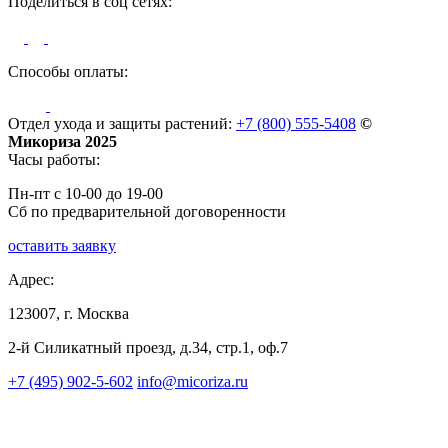
Поделиться в соц сетях:
Способы оплаты:
Отдел ухода и защиты растений:
+7 (800) 555-5408
©
Микориза 2025
Часы работы:
Пн-пт с 10-00 до 19-00
Сб по предварительной договоренности
оставить заявку
Адрес:
123007, г. Москва
2-й Силикатный проезд, д.34, стр.1, оф.7
+7 (495) 902-5-602
info@micoriza.ru