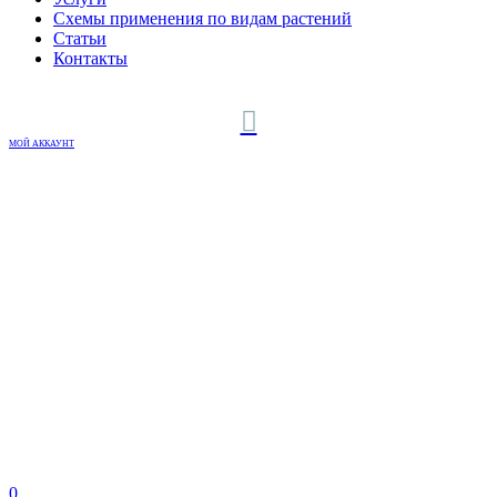
Схемы применения по видам растений
Статьи
Контакты
МОЙ АККАУНТ
0