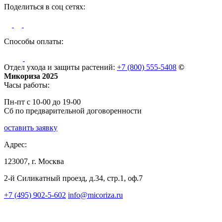
Поделиться в соц сетях:
Способы оплаты:
Отдел ухода и защиты растений:
+7 (800) 555-5408
©
Микориза 2025
Часы работы:
Пн-пт с 10-00 до 19-00
Сб по предварительной договоренности
оставить заявку
Адрес:
123007, г. Москва
2-й Силикатный проезд, д.34, стр.1, оф.7
+7 (495) 902-5-602
info@micoriza.ru