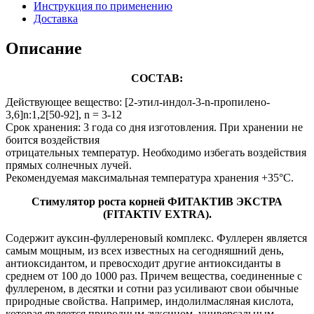
Инструкция по применению
Доставка
Описание
СОСТАВ:
Действующее вещество: [2‐этил‐индол‐3‐n‐пропилено‐
3,6]n:1,2[50‐92], n = 3‐12
Срок хранения: 3 года со дня изготовления. При хранении не
боится воздействия
отрицательных температур. Необходимо избегать воздействия
прямых солнечных лучей.
Рекомендуемая максимальная температура хранения +35°С.
Стимулятор роста корней ФИТАКТИВ ЭКСТРА
(FITAKTIV EXTRA).
Содержит ауксин-фуллереновый комплекс. Фуллерен является
самым мощным, из всех известных на сегодняшний день,
антиоксидантом, и превосходит другие антиоксиданты в
среднем от 100 до 1000 раз. Причем вещества, соединенные с
фуллереном, в десятки и сотни раз усиливают свои обычные
природные свойства. Например, индолилмасляная кислота,
которая является природным ауксином, универсальным