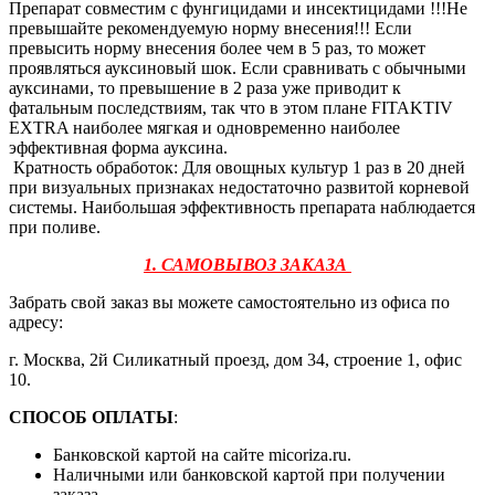
Препарат совместим с фунгицидами и инсектицидами !!!Не
превышайте рекомендуемую норму внесения!!! Если
превысить норму внесения более чем в 5 раз, то может
проявляться ауксиновый шок. Если сравнивать с обычными
ауксинами, то превышение в 2 раза уже приводит к
фатальным последствиям, так что в этом плане FITAKTIV
EXTRA наиболее мягкая и одновременно наиболее
эффективная форма ауксина.
Кратность обработок: Для овощных культур 1 раз в 20 дней
при визуальных признаках недостаточно развитой корневой
системы. Наибольшая эффективность препарата наблюдается
при поливе.
1. САМОВЫВОЗ ЗАКАЗА
Забрать свой заказ вы можете самостоятельно из офиса по
адресу:
г. Москва, 2й Силикатный проезд, дом 34, строение 1, офис
10.
СПОСОБ ОПЛАТЫ
:
Банковской картой на сайте micoriza.ru.
Наличными или банковской картой при получении
заказа.