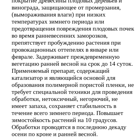
покрытие древесины плодовых деревьев и
винограда, защищающее от промерзания,
(вымораживания влаги) при низких
температурах зимнего периода или
предотвращения повреждения плодовых почек
во время ранневесенних заморозков,
препятствует пробуждению растения при
провокационных оттепелях в январе или
феврале. Задерживает преждевременную
вегетацию ранней весной на срок до 14 суток.
Применяемый препарат, содержащий
катализатор и являющийся основой для
образования полимерной пористой пленки, не
требует специальной техники для проведения
обработки, нетоксичный, негорючий, не
имеет запаха, сохраняет стабильность в
течение всего зимнего периода. Повышает
зимостойкость растений на 10 градусов.
Обработки проводятся в последнюю декаду
осени по кроне и ранней весной.