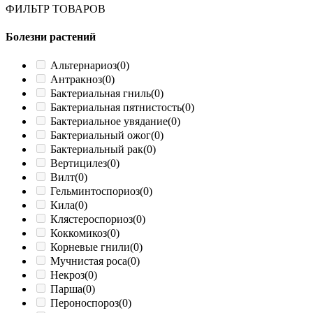
ФИЛЬТР ТОВАРОВ
Болезни растений
Альтернариоз
(0)
Антракноз
(0)
Бактериальная гниль
(0)
Бактериальная пятнистость
(0)
Бактериальное увядание
(0)
Бактериальный ожог
(0)
Бактериальный рак
(0)
Вертицилез
(0)
Вилт
(0)
Гельминтоспориоз
(0)
Кила
(0)
Клястероспориоз
(0)
Коккомикоз
(0)
Корневые гнили
(0)
Мучнистая роса
(0)
Некроз
(0)
Парша
(0)
Пероноспороз
(0)