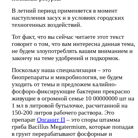
В летний период применяется в момент
наступления засух и в условиях городских
техногенных воздействий.
Тот факт, что вы сейчас читаете этот текст
говорит о том, что вам интересна данная тема,
не будем злоупотреблять вашим вниманием и
закончу на теме удобрений и подкормок.
Поскольку наша специализация – это
биопрепараты и микробиология, не будем
уходить от темы и предложем калийно-
фосфоро-фиксирующие бактерии прекрасно
живущие в огромной семье 10 00000000 шт на
1 мл в литровой бутылочке, расчитанной на
150-200 литров рабочего раствора. Это
препарат
Органит П
– это споры штамма
гриба Bacillus Megatermium, которые попадая
в грунт перерабатывают фосфорные и