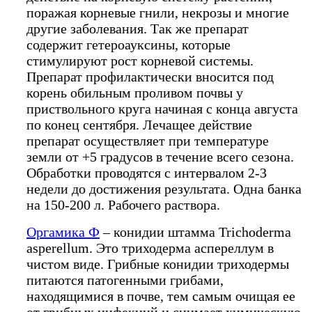
поражая корневые гнили, некрозы и многие
другие заболевания. Так же препарат
содержит гетероауксины, которые
стимулируют рост корневой системы.
Препарат профилактически вносится под
корень обильным проливом почвы у
приствольного круга начиная с конца августа
по конец сентября. Лечащее действие
препарат осуществляет при температуре
земли от +5 градусов в течение всего сезона.
Обработки проводятся с интервалом 2-3
недели до достижения результата. Одна банка
на 150-200 л. Рабочего раствора.
Оргамика Ф
– конидии штамма Trichoderma
asperellum. Это триходерма аспереллум в
чистом виде. Грибные конидии триходермы
питаются патогенными грибами,
находящимися в почве, тем самым очищая ее