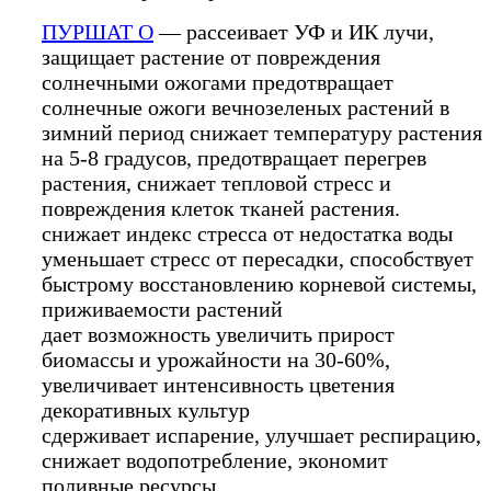
ПУРШАТ О
— рассеивает УФ и ИК лучи,
защищает растение от повреждения
солнечными ожогами предотвращает
солнечные ожоги вечнозеленых растений в
зимний период снижает температуру растения
на 5-8 градусов, предотвращает перегрев
растения, снижает тепловой стресс и
повреждения клеток тканей растения.
снижает индекс стресса от недостатка воды
уменьшает стресс от пересадки, способствует
быстрому восстановлению корневой системы,
приживаемости растений
дает возможность увеличить прирост
биомассы и урожайности на 30-60%,
увеличивает интенсивность цветения
декоративных культур
сдерживает испарение, улучшает респирацию,
снижает водопотребление, экономит
поливные ресурсы