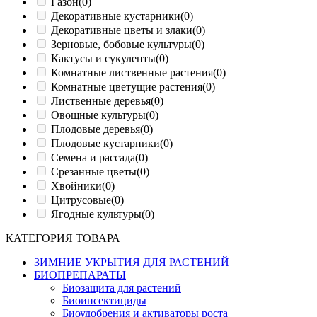
Газон
(0)
Декоративные кустарники
(0)
Декоративные цветы и злаки
(0)
Зерновые, бобовые культуры
(0)
Кактусы и сукуленты
(0)
Комнатные лиственные растения
(0)
Комнатные цветущие растения
(0)
Лиственные деревья
(0)
Овощные культуры
(0)
Плодовые деревья
(0)
Плодовые кустарники
(0)
Семена и рассада
(0)
Срезанные цветы
(0)
Хвойники
(0)
Цитрусовые
(0)
Ягодные культуры
(0)
КАТЕГОРИЯ ТОВАРА
ЗИМНИЕ УКРЫТИЯ ДЛЯ РАСТЕНИЙ
БИОПРЕПАРАТЫ
Биозащита для растений
Биоинсектициды
Биоудобрения и активаторы роста