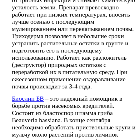
от грибных инфекций и снимает химическую
усталость земли. Препарат превосходно
работает при низких температурах, вносить
лучше осенью с последующим
мульчированием или перекапыванием почвы.
Триходерма позволяет в небольшие сроки
устранить растительные остатки в грунте и
подготовить его к последующему
использованию. Работает как разложитель
(деструктор) природных остатков с
переработкой их в питательную среду. При
ежесезонном применение оздоравливание
почвы происходит за 3-4 года.
Биослип БВ
– это надежный помощник в
борьбе против насекомых вредителей.
Состоит из бластоспор штамма гриба
Beauveria bassiana. В конце сентября
необходимо обработать приствольные круги и
мульчу около растений против личинок