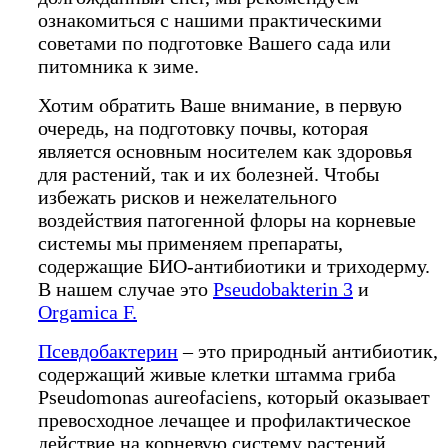
ознакомиться с нашими практическими
советами по подготовке Вашего сада или
питомника к зиме.
Хотим обратить Ваше внимание, в первую
очередь, на подготовку почвы, которая
является основным носителем как здоровья
для растений, так и их болезней. Чтобы
избежать рисков и нежелательного
воздействия патогенной флоры на корневые
системы мы применяем препараты,
содержащие БИО-антибиотики и триходерму.
В нашем случае это
Pseudobakterin 3
и
Orgamica F.
Псевдобактерин
– это природный антибиотик,
содержащий живые клетки штамма гриба
Pseudomonas aureofaciens, который оказывает
превосходное лечащее и профилактическое
действие на корневую систему растений,