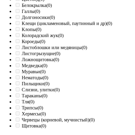
Белокрылка
(0)
Галлы
(0)
Долгоносики
(0)
Клещи (цикламеновый, паутинный и др)
(0)
Клопы
(0)
Колорадский жук
(0)
Короеды
(0)
Листоблошки или медяницы
(0)
Листогрызущие
(0)
Ложнощитовка
(0)
Медведка
(0)
Муравьи
(0)
Нематоды
(0)
Пильщики
(0)
Слизни, улитки
(0)
Тараканы
(0)
Тля
(0)
Трипсы
(0)
Хермесы
(0)
Червецы (корневой, мучнистый)
(0)
Щитовка
(0)