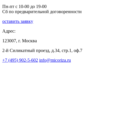
Пн-пт с 10-00 до 19-00
Сб по предварительной договоренности
оставить заявку
Адрес:
123007, г. Москва
2-й Силикатный проезд, д.34, стр.1, оф.7
+7 (495) 902-5-602
info@micoriza.ru