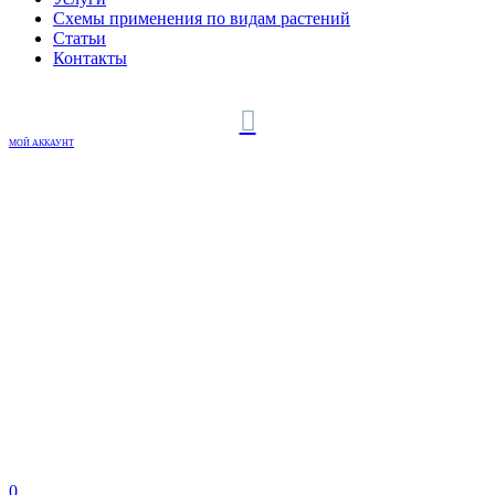
Схемы применения по видам растений
Статьи
Контакты
МОЙ АККАУНТ
0