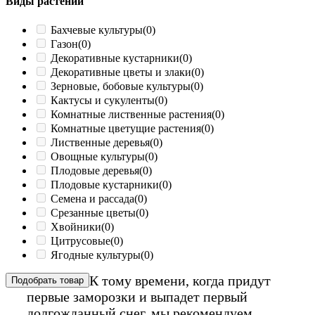
Виды растений
Бахчевые культуры
(0)
Газон
(0)
Декоративные кустарники
(0)
Декоративные цветы и злаки
(0)
Зерновые, бобовые культуры
(0)
Кактусы и сукуленты
(0)
Комнатные лиственные растения
(0)
Комнатные цветущие растения
(0)
Лиственные деревья
(0)
Овощные культуры
(0)
Плодовые деревья
(0)
Плодовые кустарники
(0)
Семена и рассада
(0)
Срезанные цветы
(0)
Хвойники
(0)
Цитрусовые
(0)
Ягодные культуры
(0)
К тому времени, когда придут
Подобрать товар
первые заморозки и выпадет первый
долгожданный снег, мы рекомендуем