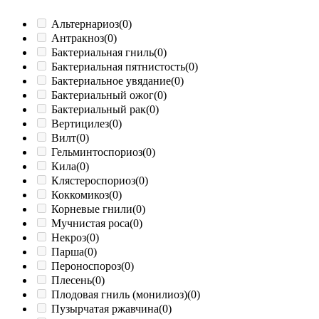
Альтернариоз
(0)
Антракноз
(0)
Бактериальная гниль
(0)
Бактериальная пятнистость
(0)
Бактериальное увядание
(0)
Бактериальный ожог
(0)
Бактериальный рак
(0)
Вертицилез
(0)
Вилт
(0)
Гельминтоспориоз
(0)
Кила
(0)
Клястероспориоз
(0)
Коккомикоз
(0)
Корневые гнили
(0)
Мучнистая роса
(0)
Некроз
(0)
Парша
(0)
Пероноспороз
(0)
Плесень
(0)
Плодовая гниль (монилиоз)
(0)
Пузырчатая ржавчина
(0)