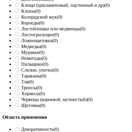
Клещи (цикламеновый, паутинный и др)
(0)
Клопы
(0)
Колорадский жук
(0)
Короеды
(0)
Листоблошки или медяницы
(0)
Листогрызущие
(0)
Ложнощитовка
(0)
Медведка
(0)
Муравьи
(0)
Нематоды
(0)
Пильщики
(0)
Слизни, улитки
(0)
Тараканы
(0)
Тля
(0)
Трипсы
(0)
Хермесы
(0)
Червецы (корневой, мучнистый)
(0)
Щитовка
(0)
Область применения
Декоративность
(0)