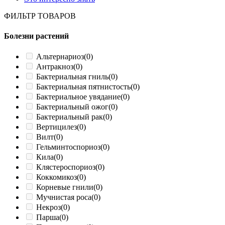
ФИЛЬТР ТОВАРОВ
Болезни растений
Альтернариоз
(0)
Антракноз
(0)
Бактериальная гниль
(0)
Бактериальная пятнистость
(0)
Бактериальное увядание
(0)
Бактериальный ожог
(0)
Бактериальный рак
(0)
Вертицилез
(0)
Вилт
(0)
Гельминтоспориоз
(0)
Кила
(0)
Клястероспориоз
(0)
Коккомикоз
(0)
Корневые гнили
(0)
Мучнистая роса
(0)
Некроз
(0)
Парша
(0)