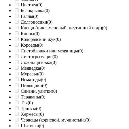
Цветоед
(0)
Белокрылка
(0)
Галлы
(0)
Долгоносики
(0)
Клещи (цикламеновый, паутинный и др)
(0)
Клопы
(0)
Колорадский жук
(0)
Короеды
(0)
Листоблошки или медяницы
(0)
Листогрызущие
(0)
Ложнощитовка
(0)
Медведка
(0)
Муравьи
(0)
Нематоды
(0)
Пильщики
(0)
Слизни, улитки
(0)
Тараканы
(0)
Тля
(0)
Трипсы
(0)
Хермесы
(0)
Червецы (корневой, мучнистый)
(0)
Щитовка
(0)