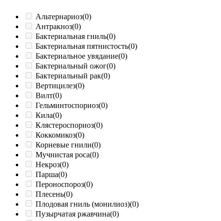
Альтернариоз
(0)
Антракноз
(0)
Бактериальная гниль
(0)
Бактериальная пятнистость
(0)
Бактериальное увядание
(0)
Бактериальный ожог
(0)
Бактериальный рак
(0)
Вертицилез
(0)
Вилт
(0)
Гельминтоспориоз
(0)
Кила
(0)
Клястероспориоз
(0)
Коккомикоз
(0)
Корневые гнили
(0)
Мучнистая роса
(0)
Некроз
(0)
Парша
(0)
Пероноспороз
(0)
Плесень
(0)
Плодовая гниль (монилиоз)
(0)
Пузырчатая ржавчина
(0)