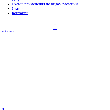
Схемы применения по видам растений
Статьи
Контакты
МОЙ АККАУНТ
0