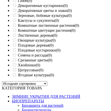
Газон
(0)
Декоративные кустарники
(0)
Декоративные цветы и злаки
(0)
Зерновые, бобовые культуры
(0)
Кактусы и сукуленты
(0)
Комнатные лиственные растения
(0)
Комнатные цветущие растения
(0)
Лиственные деревья
(0)
Овощные культуры
(0)
Плодовые деревья
(0)
Плодовые кустарники
(0)
Семена и рассада
(0)
Срезанные цветы
(0)
Хвойники
(0)
Цитрусовые
(0)
Ягодные культуры
(0)
КАТЕГОРИЯ ТОВАРА
ЗИМНИЕ УКРЫТИЯ ДЛЯ РАСТЕНИЙ
БИОПРЕПАРАТЫ
Биозащита для растений
Биоинсектициды