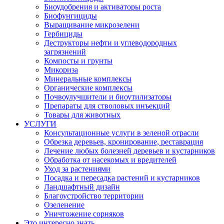
Биоудобрения и активаторы роста
Биофунгициды
Выращивание микрозелени
Гербициды
Деструкторы нефти и углеводородных
загрязнений
Компосты и грунты
Микориза
Минеральные комплексы
Органические комплексы
Почвоулучшители и биоутилизаторы
Препараты для стволовых инъекций
Товары для животных
УСЛУГИ
Консультационные услуги в зеленой отрасли
Обрезка деревьев, кронирование, реставрация
Лечение любых болезней деревьев и кустарников
Обработка от насекомых и вредителей
Уход за растениями
Посадка и пересадка растений и кустарников
Ландшафтный дизайн
Благоустройство территории
Озеленение
Уничтожение сорняков
Это интересно знать